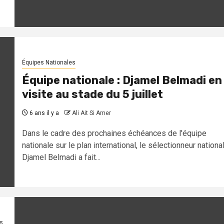
Équipes Nationales
Équipe nationale : Djamel Belmadi en
visite au stade du 5 juillet
6 ans il y a
Ali Ait Si Amer
Dans le cadre des prochaines échéances de l'équipe
nationale sur le plan international, le sélectionneur nationa
Djamel Belmadi a fait...
s