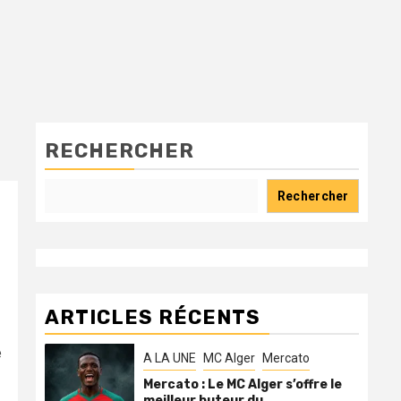
RECHERCHER
Rechercher
ARTICLES RÉCENTS
e
A LA UNE
MC Alger
Mercato
Mercato : Le MC Alger s’offre le
meilleur buteur du