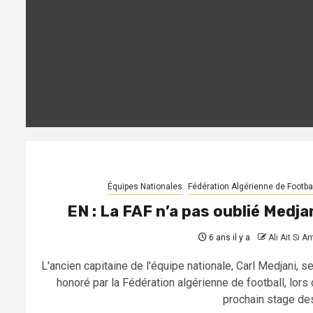
Équipes Nationales
Fédération Algérienne de Footbal
EN : La FAF n’a pas oublié Medja
6 ans il y a
Ali Ait Si A
L'ancien capitaine de l'équipe nationale, Carl Medjani, s
honoré par la Fédération algérienne de football, lors 
prochain stage des.