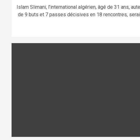
Islam Slimani, l’international algérien, âgé de 31 ans, aut
de 9 buts et 7 passes décisives en 18 rencontres, serait.