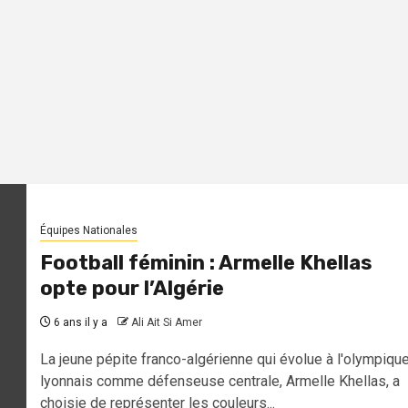
Équipes Nationales
Football féminin : Armelle Khellas
opte pour l’Algérie
6 ans il y a
Ali Ait Si Amer
La jeune pépite franco-algérienne qui évolue à l'olympiqu
lyonnais comme défenseuse centrale, Armelle Khellas, a
choisie de représenter les couleurs...