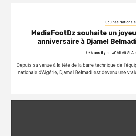
Équipes Nationale
MediaFootDz souhaite un joye
anniversaire à Djamel Belmadi
6 ans il y a
Ali Ait Si A
Depuis sa venue à la tête de la barre technique de l'équi
nationale d'Algérie, Djamel Belmadi est devenu une vraie.