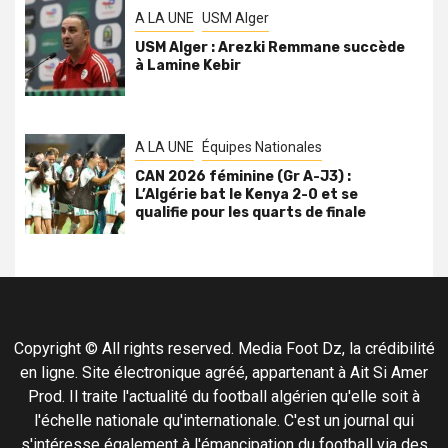
A LA UNE
USM Alger
USM Alger : Arezki Remmane succède
à Lamine Kebir
A LA UNE
Équipes Nationales
CAN 2026 féminine (Gr A-J3) :
L’Algérie bat le Kenya 2-0 et se
qualifie pour les quarts de finale
Copyright © All rights reserved. Media Foot Dz, la crédibilité
en ligne. Site électronique agréé, appartenant à Ait Si Amer
Prod. Il traite l'actualité du football algérien qu'elle soit à
l'échelle nationale qu'internationale. C'est un journal qui
s'intéresse également à l'émancipation du football via des