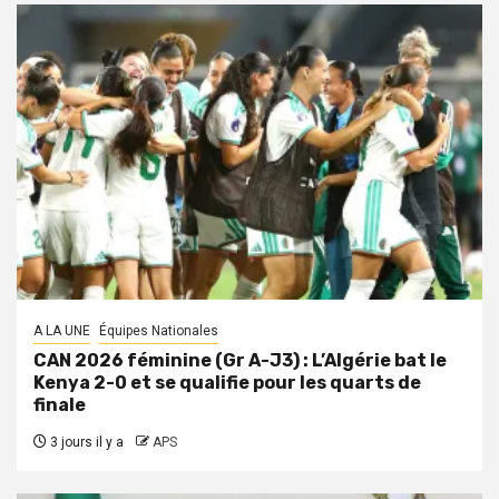
A LA UNE
Équipes Nationales
CAN 2026 féminine (Gr A-J3) : L’Algérie bat le
Kenya 2-0 et se qualifie pour les quarts de
finale
3 jours il y a
APS