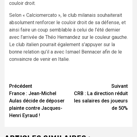
couloir droit.
Selon « Calciomercato », le club milanais souhaiterait
absolument renforcer le couloir droit de sa défense, et
ainsi faire un coup semblable à celui de l’été dernier
avec l’arrivée de Théo Hernandez sur le couleur gauche.
Le club italien pourrait également s’appuyer sur la
bonne relation qu’il a avec Ismael Bennacer afin de le
convaincre de venir en Italie.
Navigation
Précédent
Suivant
France : Jean-Michel
CRB : La direction réduit
d’article
Aulas décide de déposer
les salaires des joueurs
plainte contre Jacques-
de 50%
Henri Eyraud !