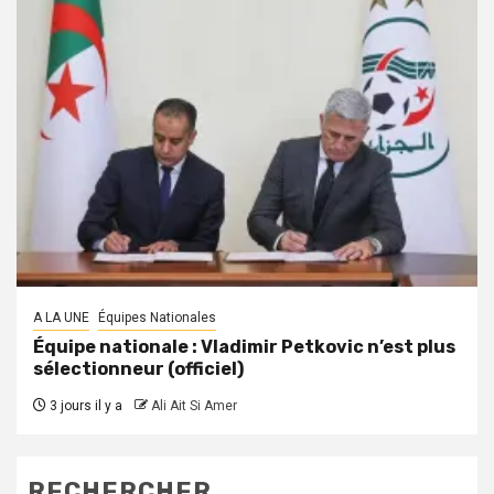
A LA UNE
Équipes Nationales
Équipe nationale : Vladimir Petkovic n’est plus
sélectionneur (officiel)
3 jours il y a
Ali Ait Si Amer
RECHERCHER