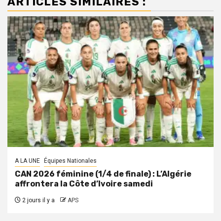
ARTICLES SIMILAIRES :
A LA UNE
Équipes Nationales
CAN 2026 féminine (1/4 de finale) : L’Algérie
affrontera la Côte d’Ivoire samedi
2 jours il y a
APS