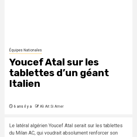
Équipes Nationales
Youcef Atal sur les
tablettes d’un géant
Italien
6 ans il y a
Ali Ait Si Amer
Le latéral algérien Youcef Atal serait sur les tablettes
du Milan AC, qui voudrait absolument renforcer son