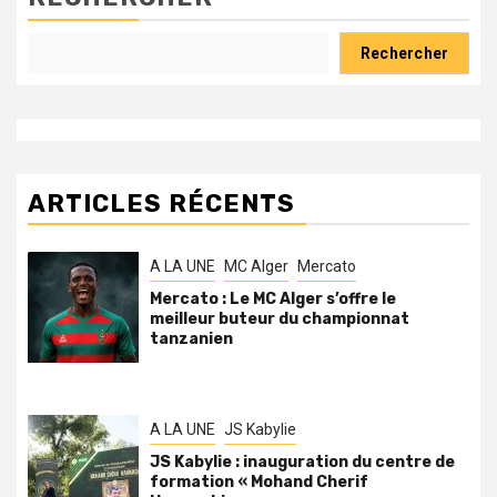
Rechercher
ARTICLES RÉCENTS
A LA UNE
MC Alger
Mercato
Mercato : Le MC Alger s’offre le
meilleur buteur du championnat
tanzanien
A LA UNE
JS Kabylie
JS Kabylie : inauguration du centre de
formation « Mohand Cherif