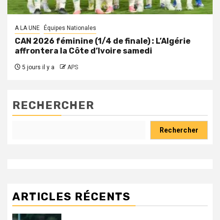
A LA UNE
Équipes Nationales
CAN 2026 féminine (1/4 de finale) : L’Algérie
affrontera la Côte d’Ivoire samedi
5 jours il y a
APS
RECHERCHER
Rechercher
ARTICLES RÉCENTS