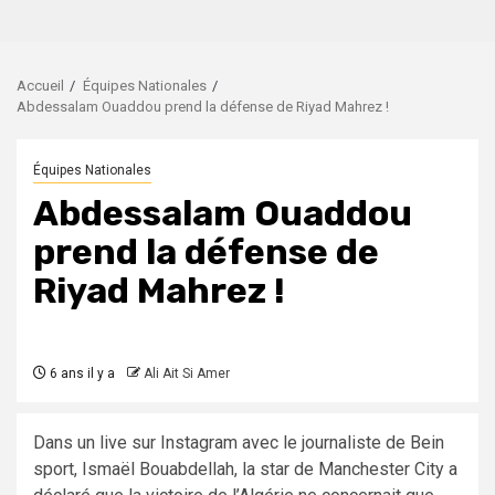
Accueil
Équipes Nationales
Abdessalam Ouaddou prend la défense de Riyad Mahrez !
Équipes Nationales
Abdessalam Ouaddou
prend la défense de
Riyad Mahrez !
6 ans il y a
Ali Ait Si Amer
Dans un live sur Instagram avec le journaliste de Bein
sport, Ismaël Bouabdellah, la star de Manchester City a