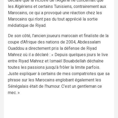
déclaré que la victoire de l’Algérie ne concernait que
les Algériens et certains Tunisiens, contrairement aux
Marocains, ce qui a provoqué une réaction chez les
Marocains qui n’ont pas du tout apprécié la sortie
médiatique de Riyad.
De son côté, l’ancien joueurs marocain et finaliste de la
coupe d’Afrique des nations de 2004, Abdessalam
Ouaddou a directement pris la défense de Riyad
Mahrez où il a déclaré : « Depuis quelques jours le live
entre Riyad Mahrez et Ismaël Bouabdellah déchaîne
toutes les passions jusqu’à frôler la limite parfois.
Juste expliquer à certains de mes compatriotes que sa
phrase sur les Marocains englobant également les
Sénégalais était de l’humour. C’est un gentleman ce
mec. »