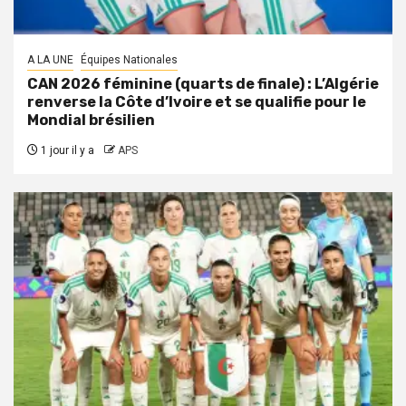
A LA UNE
Équipes Nationales
CAN 2026 féminine (quarts de finale) : L’Algérie
renverse la Côte d’Ivoire et se qualifie pour le
Mondial brésilien
1 jour il y a
APS