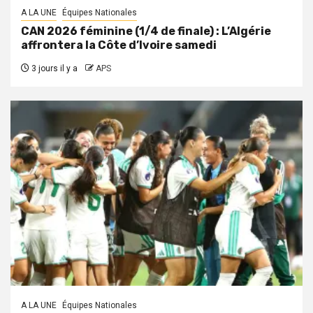
A LA UNE
Équipes Nationales
CAN 2026 féminine (1/4 de finale) : L’Algérie
affrontera la Côte d’Ivoire samedi
3 jours il y a
APS
A LA UNE
Équipes Nationales