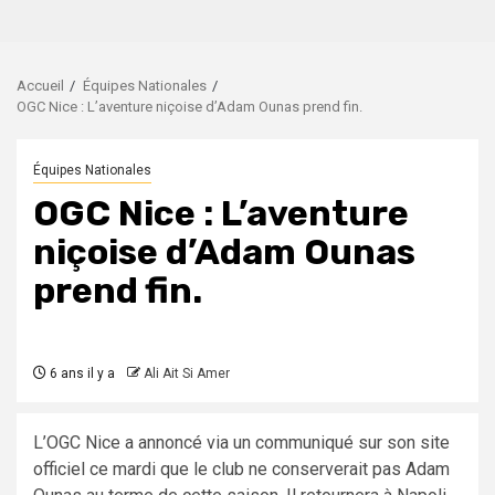
Accueil
Équipes Nationales
OGC Nice : L’aventure niçoise d’Adam Ounas prend fin.
Équipes Nationales
OGC Nice : L’aventure
niçoise d’Adam Ounas
prend fin.
6 ans il y a
Ali Ait Si Amer
L’OGC Nice a annoncé via un communiqué sur son site
officiel ce mardi que le club ne conserverait pas Adam