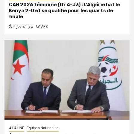
CAN 2026 féminine (Gr A-J3) : L’Algérie bat le
Kenya 2-0 et se qualifie pour les quarts de
finale
4 jours il y a
APS
A LA UNE
Équipes Nationales