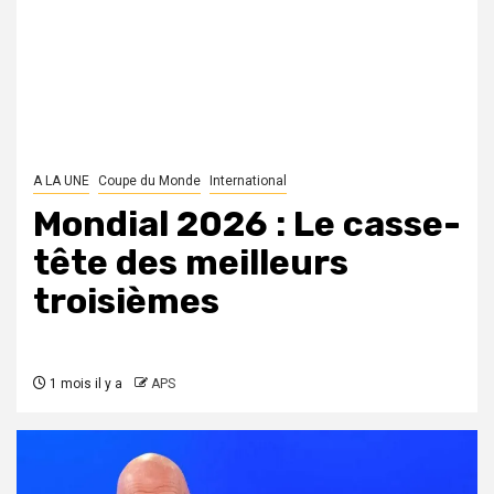
A LA UNE
Coupe du Monde
International
Mondial 2026 : Le casse-
tête des meilleurs
troisièmes
1 mois il y a
APS