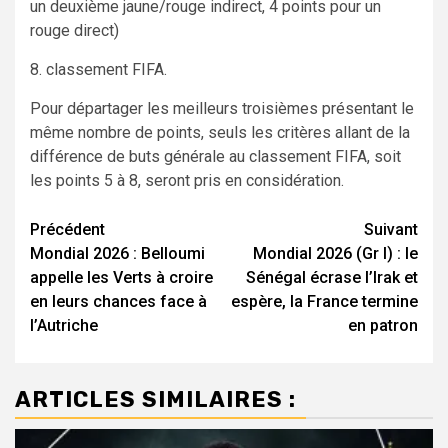
un deuxième jaune/rouge indirect, 4 points pour un
rouge direct)
8. classement FIFA.
Pour départager les meilleurs troisièmes présentant le
même nombre de points, seuls les critères allant de la
différence de buts générale au classement FIFA, soit
les points 5 à 8, seront pris en considération.
Navigation
Précédent
Suivant
Mondial 2026 : Belloumi
Mondial 2026 (Gr I) : le
d’article
appelle les Verts à croire
Sénégal écrase l’Irak et
en leurs chances face à
espère, la France termine
l’Autriche
en patron
ARTICLES SIMILAIRES :