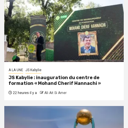
A LA UNE
JS Kabylie
JS Kabylie : inauguration du centre de
formation « Mohand Cherif Hannachi »
22 heures il y a
Ali Ait Si Amer