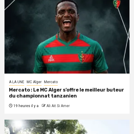
A LA UNE
MC Alger
Mercato
Mercato : Le MC Alger s’offre le meilleur buteur
du championnat tanzanien
19 heures il y a
Ali Ait Si Amer