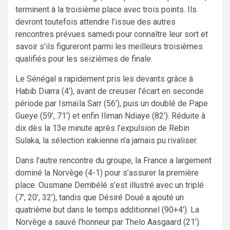
terminent à la troisième place avec trois points. Ils
devront toutefois attendre l’issue des autres
rencontres prévues samedi pour connaître leur sort et
savoir s’ils figureront parmi les meilleurs troisièmes
qualifiés pour les seizièmes de finale.
Le Sénégal a rapidement pris les devants grâce à
Habib Diarra (4’), avant de creuser l’écart en seconde
période par Ismaïla Sarr (56’), puis un doublé de Pape
Gueye (59’, 71’) et enfin Iliman Ndiaye (82’). Réduite à
dix dès la 13e minute après l’expulsion de Rebin
Sulaka, la sélection irakienne n’a jamais pu rivaliser.
Dans l’autre rencontre du groupe, la France a largement
dominé la Norvège (4-1) pour s’assurer la première
place. Ousmane Dembélé s’est illustré avec un triplé
(7’, 20’, 32’), tandis que Désiré Doué a ajouté un
quatrième but dans le temps additionnel (90+4’). La
Norvège a sauvé l’honneur par Thelo Aasgaard (21’).