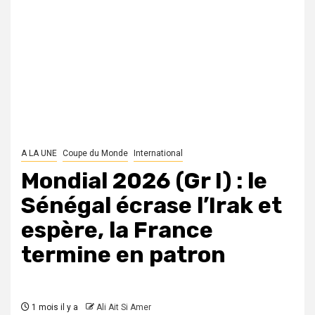
A LA UNE
Coupe du Monde
International
Mondial 2026 (Gr I) : le
Sénégal écrase l’Irak et
espère, la France
termine en patron
1 mois il y a
Ali Ait Si Amer