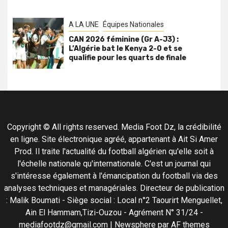
A LA UNE
Équipes Nationales
CAN 2026 féminine (Gr A-J3) :
L’Algérie bat le Kenya 2-0 et se
qualifie pour les quarts de finale
Copyright © All rights reserved. Media Foot Dz, la crédibilité
en ligne. Site électronique agréé, appartenant à Ait Si Amer
Prod. Il traite l'actualité du football algérien qu'elle soit à
l'échelle nationale qu'internationale. C'est un journal qui
s'intéresse également à l'émancipation du football via des
analyses techniques et managériales. Directeur de publication
: Malik Boumati - Siège social : Local n°2 Taourirt Menguellet,
Ain El Hammam,Tizi-Ouzou - Agrément N° 31/24 -
mediafootdz@gmail.com
|
Newsphere
par AF themes