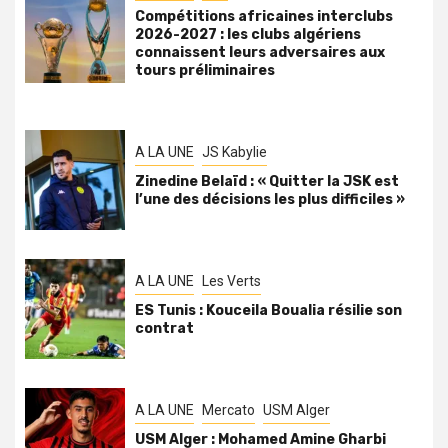
Compétitions africaines interclubs
2026-2027 : les clubs algériens
connaissent leurs adversaires aux
tours préliminaires
A LA UNE
JS Kabylie
Zinedine Belaïd : « Quitter la JSK est
l’une des décisions les plus difficiles »
A LA UNE
Les Verts
ES Tunis : Kouceila Boualia résilie son
contrat
A LA UNE
Mercato
USM Alger
USM Alger : Mohamed Amine Gharbi