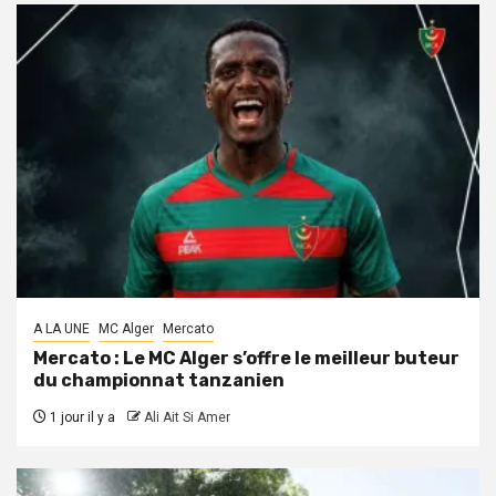
A LA UNE
MC Alger
Mercato
Mercato : Le MC Alger s’offre le meilleur buteur
du championnat tanzanien
1 jour il y a
Ali Ait Si Amer