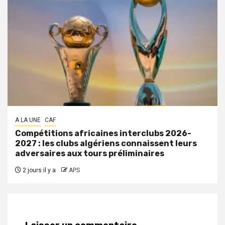
A LA UNE
CAF
Compétitions africaines interclubs 2026-
2027 : les clubs algériens connaissent leurs
adversaires aux tours préliminaires
2 jours il y a
APS