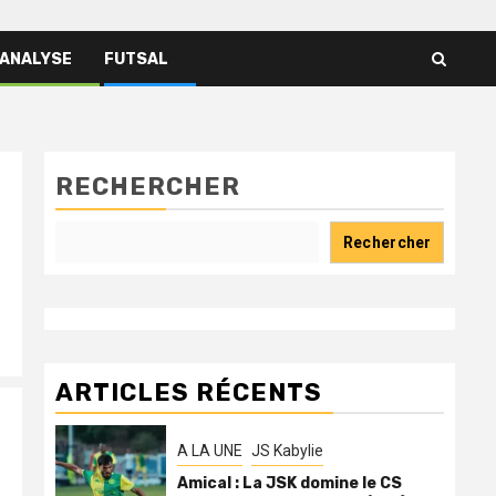
 ANALYSE
FUTSAL
RECHERCHER
Rechercher
ARTICLES RÉCENTS
A LA UNE
JS Kabylie
Amical : La JSK domine le CS