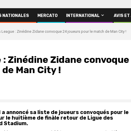
S NATIONALES
MERCATO
INTERNATIONAL
AVIS ET
League : Zinédine Zidane convoque 24 joueurs pour le match de Man City !
: Zinédine Zidane convoque
 de Man City !
d a annoncé sa liste de joueurs convoqués pour le
 le huitième de finàle retour de Ligue des
ad Stadium.