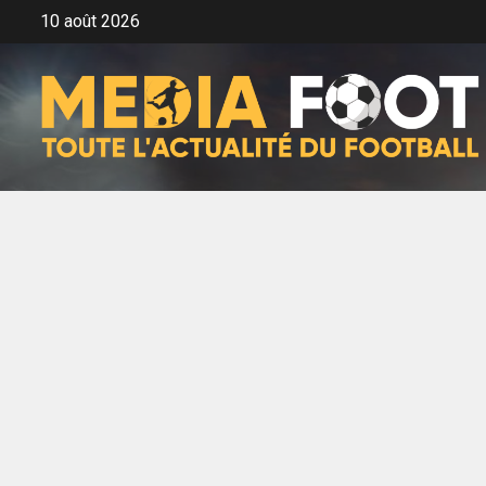
Aller
10 août 2026
au
contenu