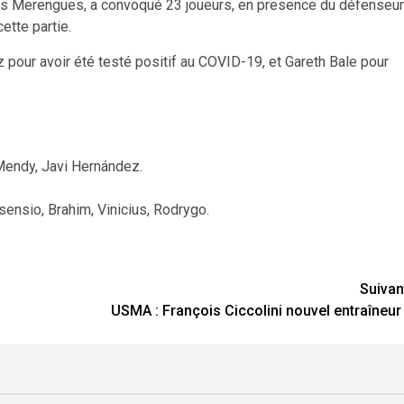
 des Merengues, a convoqué 23 joueurs, en presence du défenseur
ette partie.
 pour avoir été testé positif au COVID-19, et Gareth Bale pour
 Mendy, Javi Hernández.
ensio, Brahim, Vinicius, Rodrygo.
Suivan
USMA : François Ciccolini nouvel entraîneur 