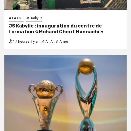
A LA UNE
JS Kabylie
JS Kabylie : inauguration du centre de
formation « Mohand Cherif Hannachi »
17 heures il y a
Ali Ait Si Amer