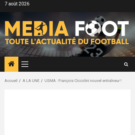
Aller
7 août 2026
au
contenu
Menu
principal
Accueil
A LA UNE
USMA : François Ciccolini nouvel entraîneur !