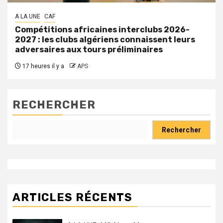
A LA UNE
CAF
Compétitions africaines interclubs 2026-
2027 : les clubs algériens connaissent leurs
adversaires aux tours préliminaires
17 heures il y a
APS
RECHERCHER
Rechercher
ARTICLES RÉCENTS