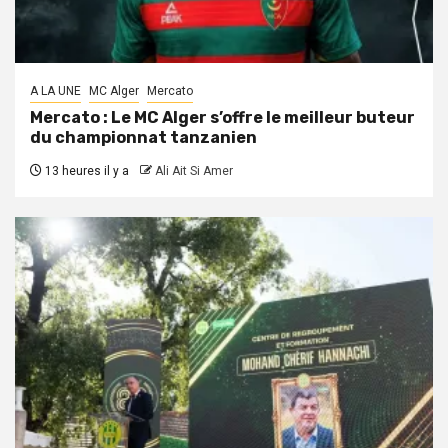
A LA UNE
MC Alger
Mercato
Mercato : Le MC Alger s’offre le meilleur buteur
du championnat tanzanien
13 heures il y a
Ali Ait Si Amer