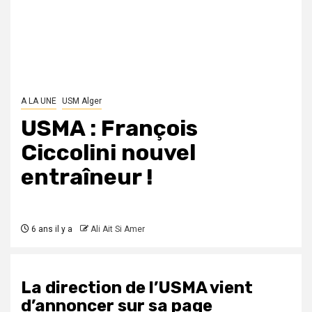
A LA UNE
USM Alger
USMA : François
Ciccolini nouvel
entraîneur !
6 ans il y a
Ali Ait Si Amer
La direction de l’USMA vient
d’annoncer sur sa page