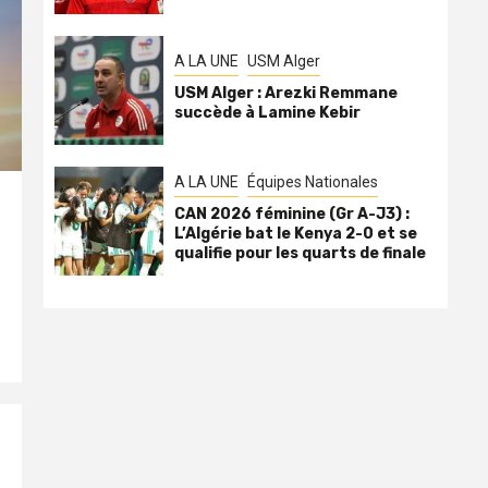
A LA UNE
USM Alger
USM Alger : Arezki Remmane
succède à Lamine Kebir
A LA UNE
Équipes Nationales
CAN 2026 féminine (Gr A-J3) :
L’Algérie bat le Kenya 2-0 et se
qualifie pour les quarts de finale