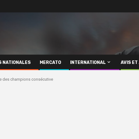
S NATIONALES
MERCATO
INTERNATIONAL
AVIS ET
gue des champions consécutive