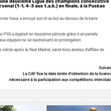
i une deuxième Ligue des champions consécutive
senal (1-1, 4-3 aux ⁠t.a.b.) en finale, à la ‌Puskas
rnier tireur, a envoyé son ⁠tir au but au-dessus de la barre
 le ⁠PSG a égalisé en deuxième ⁠période ‌grâce à un penalty
ux équipes ne se ​neutralisent en prolongation.
 siècle après le Real Madrid, sacré trois années d’affilée de
Suivan
La CAF fixe la date limite d’obtention de la licenc
nécessaire à la participation aux compétitions interclub