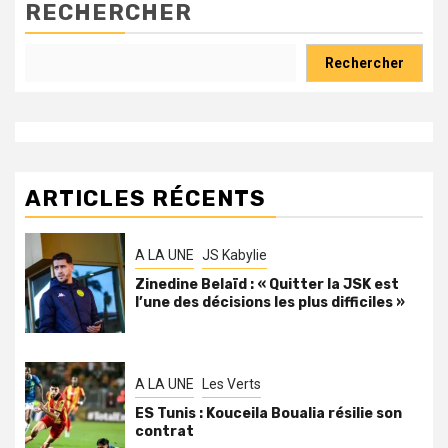
RECHERCHER
Rechercher
ARTICLES RÉCENTS
A LA UNE
JS Kabylie
Zinedine Belaïd : « Quitter la JSK est
l’une des décisions les plus difficiles »
A LA UNE
Les Verts
ES Tunis : Kouceila Boualia résilie son
contrat