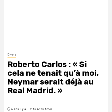
Divers
Roberto Carlos : « Si
cela ne tenait qu’à moi,
Neymar serait déjà au
Real Madrid. »
6 ans il y a
Ali Ait Si Amer