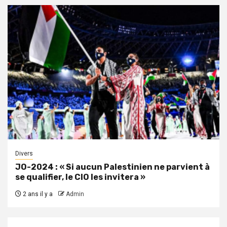
Divers
JO-2024 : « Si aucun Palestinien ne parvient à
se qualifier, le CIO les invitera »
2 ans il y a
Admin