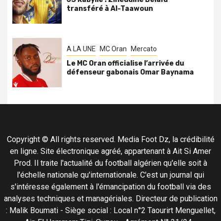
transféré à Al-Taawoun
A LA UNE
MC Oran
Mercato
Le MC Oran officialise l’arrivée du
défenseur gabonais Omar Baynama
Copyright © All rights reserved. Media Foot Dz, la crédibilité
en ligne. Site électronique agréé, appartenant à Ait Si Amer
Prod. Il traite l'actualité du football algérien qu'elle soit à
l'échelle nationale qu'internationale. C'est un journal qui
s'intéresse également à l'émancipation du football via des
analyses techniques et managériales. Directeur de publication
: Malik Boumati - Siège social : Local n°2 Taourirt Menguellet,