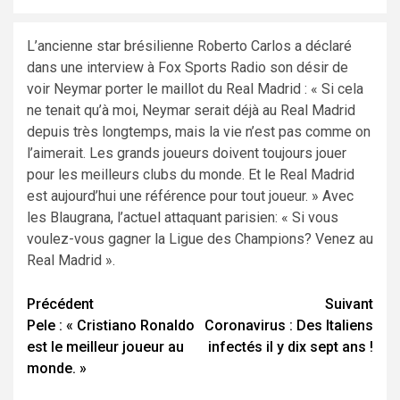
L’ancienne star brésilienne Roberto Carlos a déclaré
dans une interview à Fox Sports Radio son désir de
voir Neymar porter le maillot du Real Madrid : « Si cela
ne tenait qu’à moi, Neymar serait déjà au Real Madrid
depuis très longtemps, mais la vie n’est pas comme on
l’aimerait. Les grands joueurs doivent toujours jouer
pour les meilleurs clubs du monde. Et le Real Madrid
est aujourd’hui une référence pour tout joueur. » Avec
les Blaugrana, l’actuel attaquant parisien: « Si vous
voulez-vous gagner la Ligue des Champions? Venez au
Real Madrid ».
Navigation
Précédent
Suivant
Pele : « Cristiano Ronaldo
Coronavirus : Des Italiens
d’article
est le meilleur joueur au
infectés il y dix sept ans !
monde. »