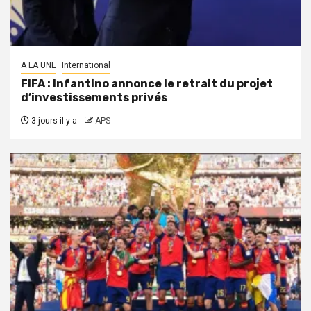
A LA UNE
International
FIFA : Infantino annonce le retrait du projet
d’investissements privés
3 jours il y a
APS