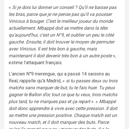
«
Si je dois lui donner un conseil ? Qu’il ne baisse pas
les bras, parce que je ne pense pas qu’il va pousser
Vinicius à bouger. C’est le meilleur joueur du monde
actuellement. Mbappé doit se mettre dans la tête
qu’aujourd’hui, c’est un N°9, et oublier un peu le côté
gauche. Ensuite, il doit trouver le moyen de permuter
avec Vinicius. Il est très bon à gauche, mais
maintenant il doit devenir très bon à un autre poste
»,
estime l’attaquant français.
L’ancien N°9 merengue, qui a passé 14 saisons au
Real, rappelle qu’à Madrid, «
si tu passes deux ou trois
matchs sans marquer de but, tu te fais huer. Tu peux
gagner le Ballon d’or, tout ce que tu veux, trois matchs
plus tard, tu ne marques pas et ça repart
». «
Mbappé
doit donc apprendre à vivre avec cette pression. Il doit
se mettre une pression positive. Chaque match est un
nouveau match, et il doit marquer des buts. Parce