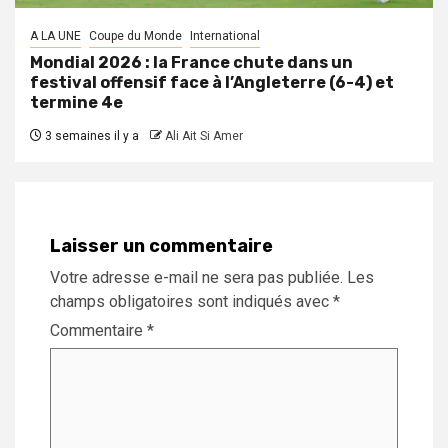
A LA UNE
Coupe du Monde
International
Mondial 2026 : la France chute dans un
festival offensif face à l’Angleterre (6-4) et
termine 4e
3 semaines il y a
Ali Ait Si Amer
Laisser un commentaire
Votre adresse e-mail ne sera pas publiée.
Les
champs obligatoires sont indiqués avec
*
Commentaire
*