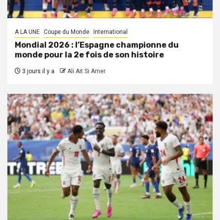
A LA UNE
Coupe du Monde
International
Mondial 2026 : l’Espagne championne du
monde pour la 2e fois de son histoire
3 jours il y a
Ali Ait Si Amer