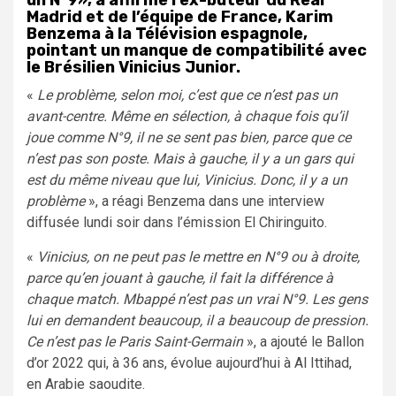
un N°9», a affirmé l’ex-buteur du Real
Madrid et de l’équipe de France, Karim
Benzema à la Télévision espagnole,
pointant un manque de compatibilité avec
le Brésilien Vinicius Junior.
«
Le problème, selon moi, c’est que ce n’est pas un
avant-centre. Même en sélection, à chaque fois qu’il
joue comme N°9, il ne se sent pas bien, parce que ce
n’est pas son poste. Mais à gauche, il y a un gars qui
est du même niveau que lui, Vinicius. Donc, il y a un
problème
», a réagi Benzema dans une interview
diffusée lundi soir dans l’émission El Chiringuito.
«
Vinicius, on ne peut pas le mettre en N°9 ou à droite,
parce qu’en jouant à gauche, il fait la différence à
chaque match. Mbappé n’est pas un vrai N°9. Les gens
lui en demandent beaucoup, il a beaucoup de pression.
Ce n’est pas le Paris Saint-Germain
», a ajouté le Ballon
d’or 2022 qui, à 36 ans, évolue aujourd’hui à Al Ittihad,
en Arabie saoudite.