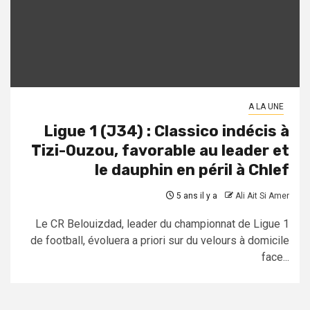
A LA UNE
Ligue 1 (J34) : Classico indécis à
Tizi-Ouzou, favorable au leader et
le dauphin en péril à Chlef
5 ans il y a
Ali Ait Si Amer
Le CR Belouizdad, leader du championnat de Ligue 1
de football, évoluera a priori sur du velours à domicile
face...