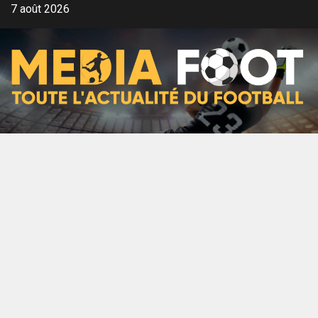
Aller
7 août 2026
au
contenu