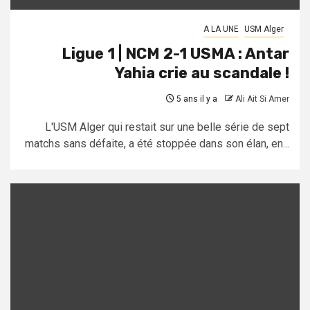
A LA UNE
USM Alger
Ligue 1 | NCM 2-1 USMA : Antar
Yahia crie au scandale !
5 ans il y a
Ali Ait Si Amer
L'USM Alger qui restait sur une belle série de sept
matchs sans défaite, a été stoppée dans son élan, en...