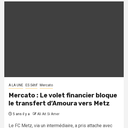
A LA UNE
ES Sétif
Mercato
Mercato : Le volet financier bloque
le transfert d’Amoura vers Metz
5 ans il y a
Ali Ait Si Amer
Le FC Metz, via un intermédiaire, a pris attache avec