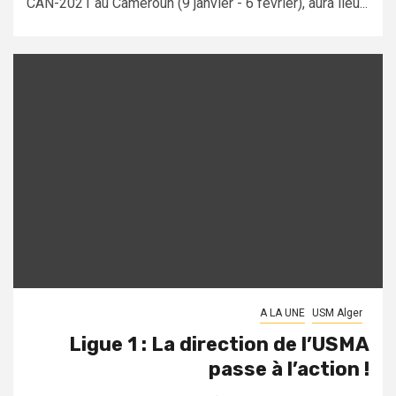
CAN-2021 au Cameroun (9 janvier - 6 février), aura lieu...
A LA UNE
USM Alger
Ligue 1 : La direction de l’USMA
passe à l’action !