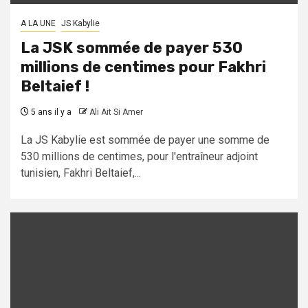
A LA UNE
JS Kabylie
La JSK sommée de payer 530
millions de centimes pour Fakhri
Beltaief !
5 ans il y a
Ali Ait Si Amer
La JS Kabylie est sommée de payer une somme de
530 millions de centimes, pour l'entraîneur adjoint
tunisien, Fakhri Beltaief,...