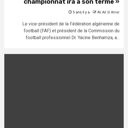
championnat ira à son terme »
5 ans il y a
Ali Ait Si Amer
Le vice-président de la Fédération algérienne de
football (FAF) et président de la Commission du
football professionnel Dr. Yacine Benhamza, a...