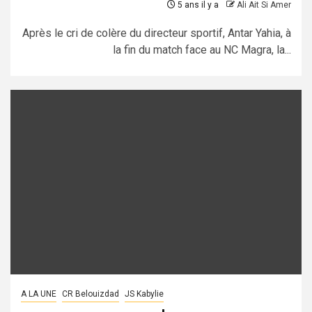
5 ans il y a
Ali Ait Si Amer
Après le cri de colère du directeur sportif, Antar Yahia, à
la fin du match face au NC Magra, la...
A LA UNE
CR Belouizdad
JS Kabylie