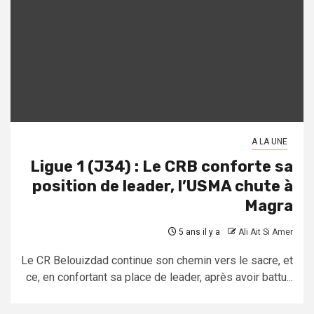
A LA UNE
Ligue 1 (J34) : Le CRB conforte sa
position de leader, l’USMA chute à
Magra
5 ans il y a
Ali Ait Si Amer
Le CR Belouizdad continue son chemin vers le sacre, et
ce, en confortant sa place de leader, après avoir battu...