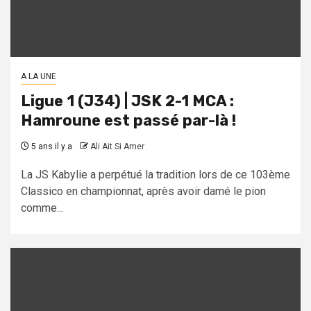
A LA UNE
Ligue 1 (J34) | JSK 2-1 MCA :
Hamroune est passé par-là !
5 ans il y a
Ali Ait Si Amer
La JS Kabylie a perpétué la tradition lors de ce 103ème
Classico en championnat, après avoir damé le pion
comme...