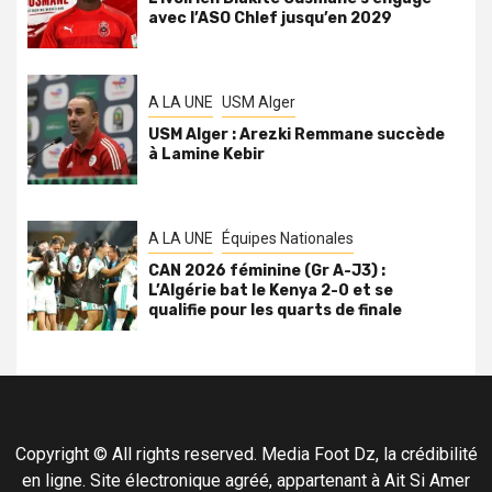
avec l’ASO Chlef jusqu’en 2029
A LA UNE
USM Alger
USM Alger : Arezki Remmane succède
à Lamine Kebir
A LA UNE
Équipes Nationales
CAN 2026 féminine (Gr A-J3) :
L’Algérie bat le Kenya 2-0 et se
qualifie pour les quarts de finale
Copyright © All rights reserved. Media Foot Dz, la crédibilité
en ligne. Site électronique agréé, appartenant à Ait Si Amer