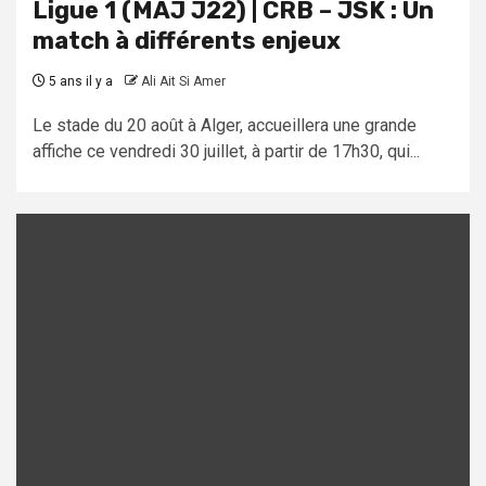
Ligue 1 (MAJ J22) | CRB – JSK : Un
match à différents enjeux
5 ans il y a
Ali Ait Si Amer
Le stade du 20 août à Alger, accueillera une grande
affiche ce vendredi 30 juillet, à partir de 17h30, qui...