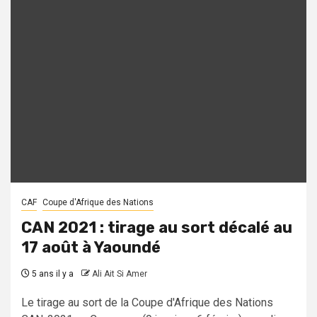
CAF
Coupe d'Afrique des Nations
CAN 2021 : tirage au sort décalé au
17 août à Yaoundé
5 ans il y a
Ali Ait Si Amer
Le tirage au sort de la Coupe d'Afrique des Nations