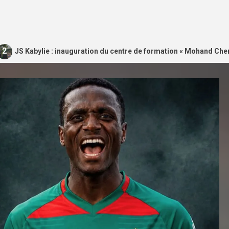
bylie : inauguration du centre de formation « Mohand Cherif Hannac