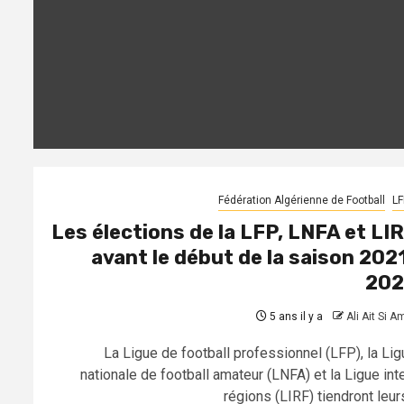
Fédération Algérienne de Football
LF
Les élections de la LFP, LNFA et LI
avant le début de la saison 202
202
5 ans il y a
Ali Ait Si A
La Ligue de football professionnel (LFP), la Lig
nationale de football amateur (LNFA) et la Ligue inte
régions (LIRF) tiendront leurs