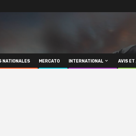
S NATIONALES
MERCATO
INTERNATIONAL
AVIS ET