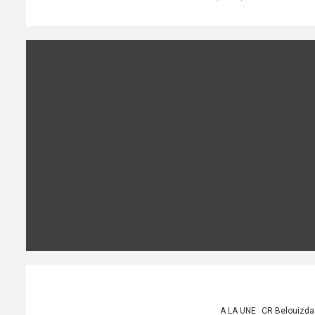
A LA UNE
CR Belouizda