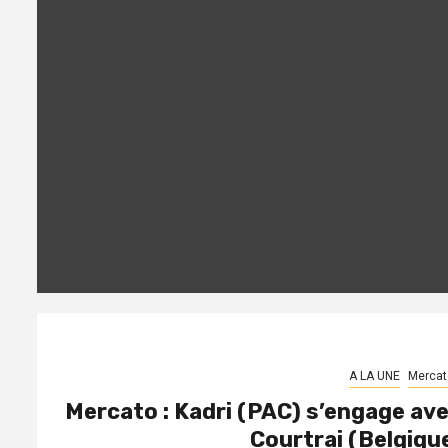
A LA UNE
Mercat
Mercato : Kadri (PAC) s’engage av
Courtrai (Belgiqu