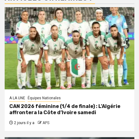
A LA UNE
Équipes Nationales
CAN 2026 féminine (1/4 de finale) : L’Algérie
affrontera la Côte d’Ivoire samedi
2 jours il y a
APS