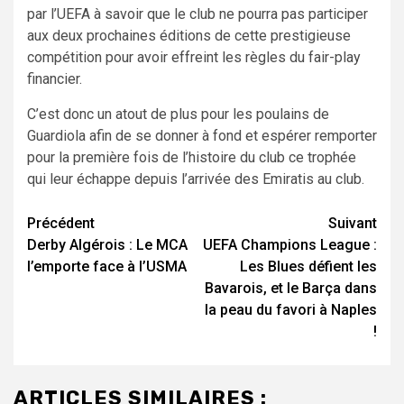
par l’UEFA à savoir que le club ne pourra pas participer
aux deux prochaines éditions de cette prestigieuse
compétition pour avoir effreint les règles du fair-play
financier.
C’est donc un atout de plus pour les poulains de
Guardiola afin de se donner à fond et espérer remporter
pour la première fois de l’histoire du club ce trophée
qui leur échappe depuis l’arrivée des Emiratis au club.
Navigation
Précédent
Suivant
Derby Algérois : Le MCA
UEFA Champions League :
d’article
l’emporte face à l’USMA
Les Blues défient les
Bavarois, et le Barça dans
la peau du favori à Naples
!
ARTICLES SIMILAIRES :