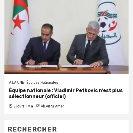
A LA UNE
Équipes Nationales
Équipe nationale : Vladimir Petkovic n’est plus
sélectionneur (officiel)
3 jours il y a
Ali Ait Si Amer
RECHERCHER