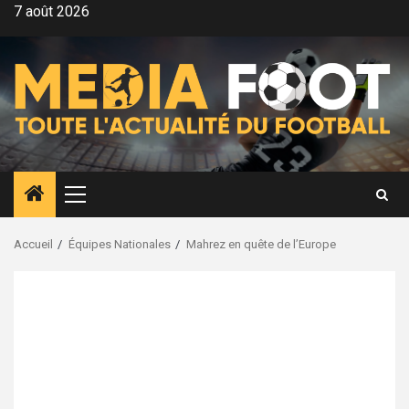
Aller
7 août 2026
au
contenu
Menu
principal
Accueil
Équipes Nationales
Mahrez en quête de l’Europe