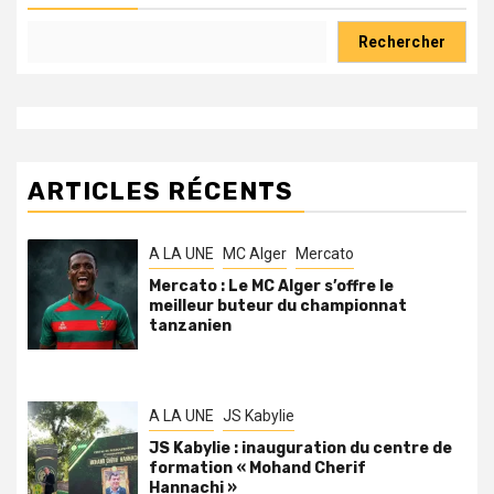
Rechercher
ARTICLES RÉCENTS
A LA UNE
MC Alger
Mercato
Mercato : Le MC Alger s’offre le
meilleur buteur du championnat
tanzanien
A LA UNE
JS Kabylie
JS Kabylie : inauguration du centre de
formation « Mohand Cherif
Hannachi »