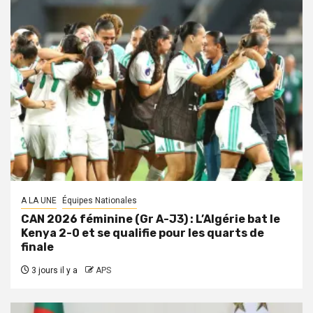
A LA UNE
Équipes Nationales
CAN 2026 féminine (Gr A-J3) : L’Algérie bat le
Kenya 2-0 et se qualifie pour les quarts de
finale
3 jours il y a
APS