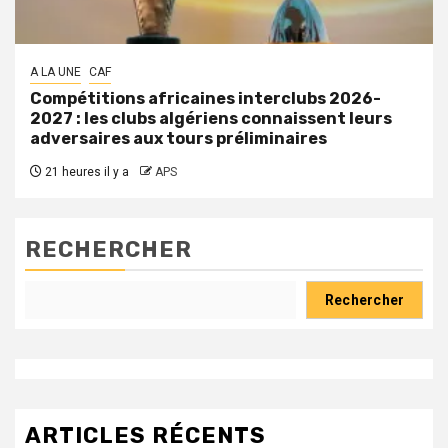
A LA UNE
CAF
Compétitions africaines interclubs 2026-
2027 : les clubs algériens connaissent leurs
adversaires aux tours préliminaires
21 heures il y a
APS
RECHERCHER
Rechercher
ARTICLES RÉCENTS