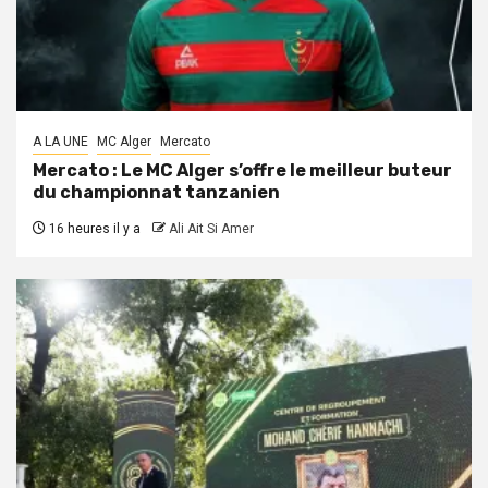
A LA UNE
MC Alger
Mercato
Mercato : Le MC Alger s’offre le meilleur buteur
du championnat tanzanien
16 heures il y a
Ali Ait Si Amer