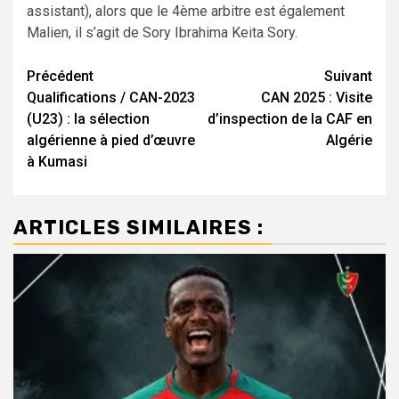
assistant), alors que le 4ème arbitre est également
Malien, il s’agit de Sory Ibrahima Keita Sory.
Navigation
Précédent
Suivant
Qualifications / CAN-2023
CAN 2025 : Visite
d’article
(U23) : la sélection
d’inspection de la CAF en
algérienne à pied d’œuvre
Algérie
à Kumasi
ARTICLES SIMILAIRES :