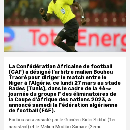
La Confédération Africaine de football
(CAF) a désigné l
’arbitre malien Boubou
Traoré pour diriger le match entre le
Niger à l’Algérie, ce lundi 27 mars au stade
Rades (Tunis), dans le cadre de la 4è
me
journée du groupe F des éliminatoires de
la Coupe d’Afrique des nations 2023, a
annoncé samedi la Fédération algérienne
de football (FAF).
Boubou sera assisté par le Guinéen Sidiri Sidibé (1er
assistant) et le Malien Modibo Samare (2ème