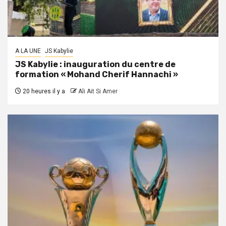
A LA UNE
JS Kabylie
JS Kabylie : inauguration du centre de
formation « Mohand Cherif Hannachi »
20 heures il y a
Ali Ait Si Amer