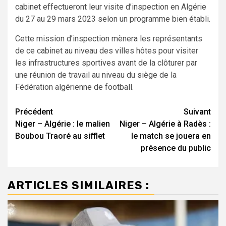
cabinet effectueront leur visite d’inspection en Algérie
du 27 au 29 mars 2023 selon un programme bien établi.
Cette mission d’inspection mènera les représentants
de ce cabinet au niveau des villes hôtes pour visiter
les infrastructures sportives avant de la clôturer par
une réunion de travail au niveau du siège de la
Fédération algérienne de football.
Navigation
Précédent
Suivant
Niger – Algérie : le malien
Niger – Algérie à Radès :
d’article
Boubou Traoré au sifflet
le match se jouera en
présence du public
ARTICLES SIMILAIRES :