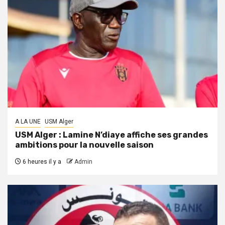
A LA UNE
USM Alger
USM Alger : Lamine N’diaye affiche ses grandes
ambitions pour la nouvelle saison
6 heures il y a
Admin