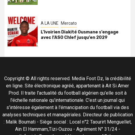
A LA UNE
Mercato
L’Ivoirien Diakité Ousmane s’engage
avec l’ASO Chlef jusqu’en 2029
Copyright © All rights reserved. Media Foot Dz, la crédibilité
en ligne. Site électronique agréé, appartenant à Ait Si Amer
Prod. Il traite l'actualité du football algérien qu'elle soit à
l'échelle nationale qu'internationale. C'est un journal qui
s'intéresse également à l'émancipation du football via des
analyses techniques et managériales. Directeur de publication
: Malik Boumati - Siège social : Local n°2 Taourirt Menguellet,
Ain El Hammam,Tizi-Ouzou - Agrément N° 31/24 -