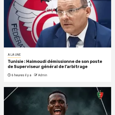
A LA UNE
Tunisie : Haimoudi démissionne de son poste
de Superviseur général de l’arbitrage
6 heures il y a
Admin