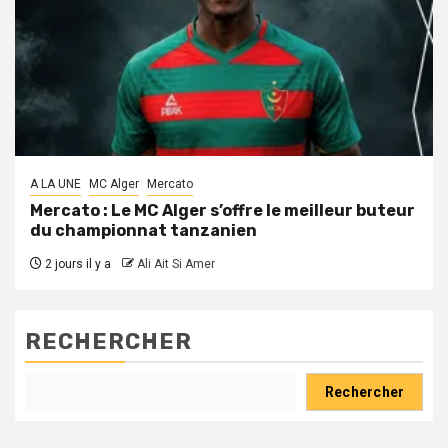
A LA UNE
MC Alger
Mercato
Mercato : Le MC Alger s’offre le meilleur buteur
du championnat tanzanien
2 jours il y a
Ali Ait Si Amer
RECHERCHER
Rechercher