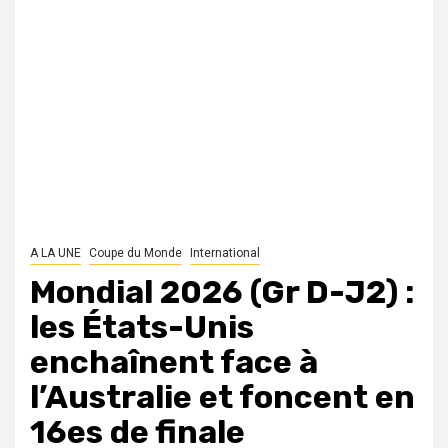
A LA UNE
Coupe du Monde
International
Mondial 2026 (Gr D-J2) :
les États-Unis
enchaînent face à
l’Australie et foncent en
16es de finale