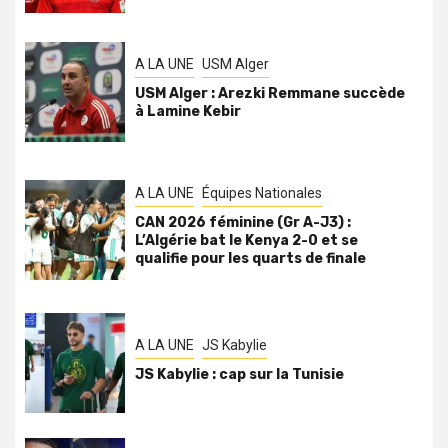
A LA UNE
USM Alger
USM Alger : Arezki Remmane succède
à Lamine Kebir
A LA UNE
Équipes Nationales
CAN 2026 féminine (Gr A-J3) :
L’Algérie bat le Kenya 2-0 et se
qualifie pour les quarts de finale
A LA UNE
JS Kabylie
JS Kabylie : cap sur la Tunisie