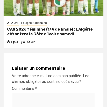
A LA UNE
Équipes Nationales
CAN 2026 féminine (1/4 de finale) : L’Algérie
affrontera la Côte d’Ivoire samedi
1 jour il y a
APS
Laisser un commentaire
Votre adresse e-mail ne sera pas publiée.
Les
champs obligatoires sont indiqués avec
*
Commentaire
*