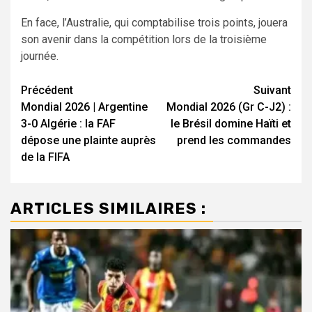
En face, l’Australie, qui comptabilise trois points, jouera
son avenir dans la compétition lors de la troisième
journée.
Navigation
Précédent
Suivant
Mondial 2026 | Argentine
Mondial 2026 (Gr C-J2) :
d’article
3-0 Algérie : la FAF
le Brésil domine Haïti et
dépose une plainte auprès
prend les commandes
de la FIFA
ARTICLES SIMILAIRES :