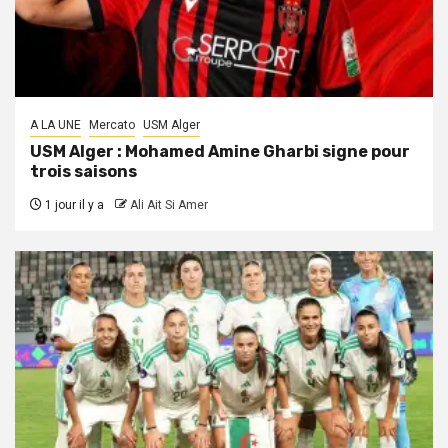
A LA UNE
Mercato
USM Alger
USM Alger : Mohamed Amine Gharbi signe pour
trois saisons
1 jour il y a
Ali Ait Si Amer