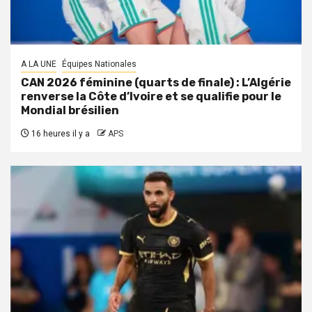
A LA UNE
Équipes Nationales
CAN 2026 féminine (quarts de finale) : L’Algérie
renverse la Côte d’Ivoire et se qualifie pour le
Mondial brésilien
16 heures il y a
APS