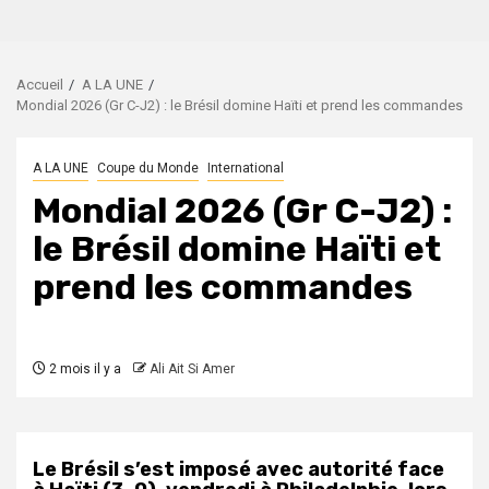
Accueil
A LA UNE
Mondial 2026 (Gr C-J2) : le Brésil domine Haïti et prend les commandes
A LA UNE
Coupe du Monde
International
Mondial 2026 (Gr C-J2) :
le Brésil domine Haïti et
prend les commandes
2 mois il y a
Ali Ait Si Amer
Le Brésil s’est imposé avec autorité face