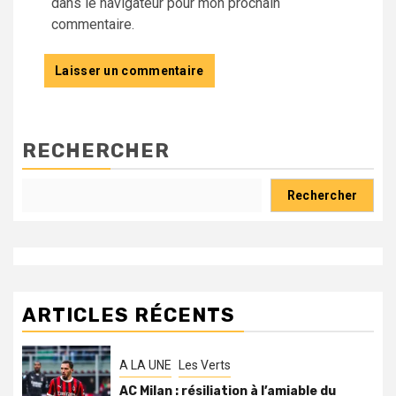
dans le navigateur pour mon prochain
commentaire.
RECHERCHER
Rechercher
ARTICLES RÉCENTS
A LA UNE
Les Verts
AC Milan : résiliation à l’amiable du