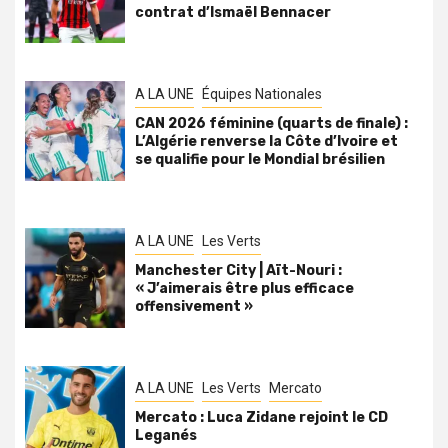
contrat d’Ismaël Bennacer
A LA UNE
Équipes Nationales
CAN 2026 féminine (quarts de finale) :
L’Algérie renverse la Côte d’Ivoire et
se qualifie pour le Mondial brésilien
A LA UNE
Les Verts
Manchester City | Aït-Nouri :
« J’aimerais être plus efficace
offensivement »
A LA UNE
Les Verts
Mercato
Mercato : Luca Zidane rejoint le CD
Leganés