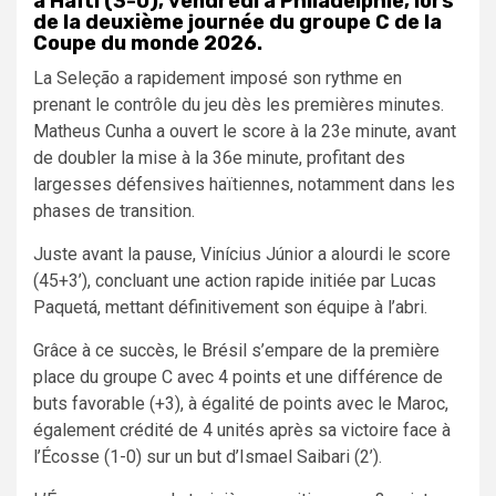
à Haïti (3-0), vendredi à Philadelphie, lors
de la deuxième journée du groupe C de la
Coupe du monde 2026.
La Seleção a rapidement imposé son rythme en
prenant le contrôle du jeu dès les premières minutes.
Matheus Cunha a ouvert le score à la 23e minute, avant
de doubler la mise à la 36e minute, profitant des
largesses défensives haïtiennes, notamment dans les
phases de transition.
Juste avant la pause, Vinícius Júnior a alourdi le score
(45+3’), concluant une action rapide initiée par Lucas
Paquetá, mettant définitivement son équipe à l’abri.
Grâce à ce succès, le Brésil s’empare de la première
place du groupe C avec 4 points et une différence de
buts favorable (+3), à égalité de points avec le Maroc,
également crédité de 4 unités après sa victoire face à
l’Écosse (1-0) sur un but d’Ismael Saibari (2’).