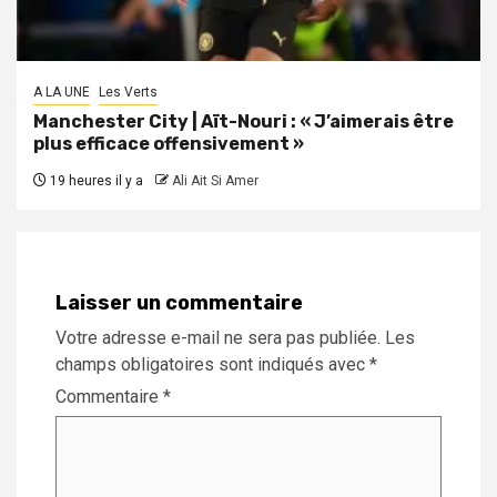
A LA UNE
Les Verts
Manchester City | Aït-Nouri : « J’aimerais être
plus efficace offensivement »
19 heures il y a
Ali Ait Si Amer
Laisser un commentaire
Votre adresse e-mail ne sera pas publiée.
Les
champs obligatoires sont indiqués avec
*
Commentaire
*