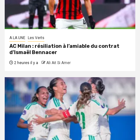
A LA UNE
Les Verts
AC Milan : résiliation à l’amiable du contrat
d’Ismaël Bennacer
2 heures il y a
Ali Ait Si Amer