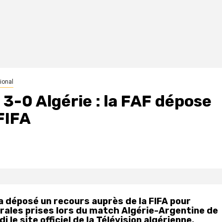
tional
3-0 Algérie : la FAF dépose
FIFA
a déposé un recours auprès de la FIFA pour
rales prises lors du match Algérie-Argentine de
le site officiel de la Télévision algérienne.