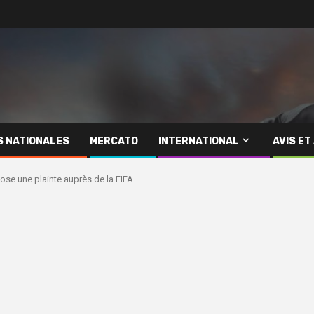
S NATIONALES
MERCATO
INTERNATIONAL
AVIS ET
pose une plainte auprès de la FIFA