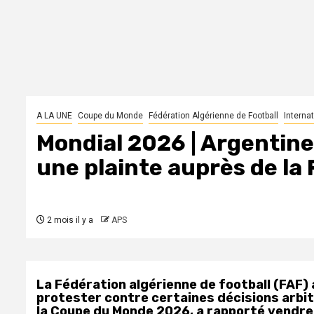
A LA UNE
Coupe du Monde
Fédération Algérienne de Football
Interna
Mondial 2026 | Argentine 
une plainte auprès de la 
2 mois il y a
APS
La Fédération algérienne de football (FAF) 
protester contre certaines décisions arbit
la Coupe du Monde 2026, a rapporté vendredi 