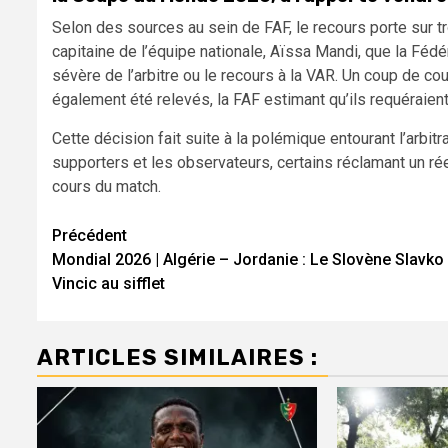
Selon des sources au sein de FAF, le recours porte sur tro
capitaine de l’équipe nationale, Aïssa Mandi, que la Fédé
sévère de l’arbitre ou le recours à la VAR. Un coup de c
également été relevés, la FAF estimant qu’ils requéraie
Cette décision fait suite à la polémique entourant l’arbit
supporters et les observateurs, certains réclamant un r
cours du match.
Navigation
Précédent
Mondial 2026 | Algérie – Jordanie : Le Slovène Slavko
d’article
Vincic au sifflet
ARTICLES SIMILAIRES :