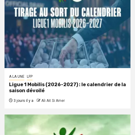
A LA UNE
LFP
Ligue 1 Mobilis (2026-2027) : le calendrier de la
saison dévoilé
3 jours il y a
Ali Ait Si Amer