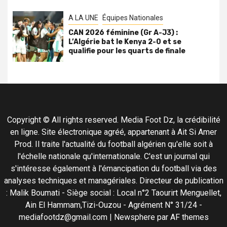
A LA UNE
Équipes Nationales
CAN 2026 féminine (Gr A-J3) :
L’Algérie bat le Kenya 2-0 et se
qualifie pour les quarts de finale
Copyright © All rights reserved. Media Foot Dz, la crédibilité
en ligne. Site électronique agréé, appartenant à Ait Si Amer
Prod. Il traite l'actualité du football algérien qu'elle soit à
l'échelle nationale qu'internationale. C'est un journal qui
s'intéresse également à l'émancipation du football via des
analyses techniques et managériales. Directeur de publication
: Malik Boumati - Siège social : Local n°2 Taourirt Menguellet,
Ain El Hammam,Tizi-Ouzou - Agrément N° 31/24 -
mediafootdz@gmail.com
|
Newsphere
par AF themes