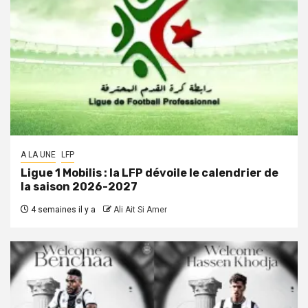
A LA UNE
LFP
Ligue 1 Mobilis : la LFP dévoile le calendrier de
la saison 2026-2027
4 semaines il y a
Ali Ait Si Amer