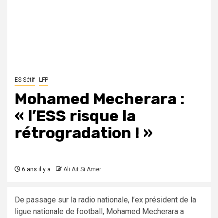
ES Sétif
LFP
Mohamed Mecherara :
« l’ESS risque la
rétrogradation ! »
6 ans il y a
Ali Ait Si Amer
De passage sur la radio nationale, l’ex président de la
ligue nationale de football, Mohamed Mecherara a