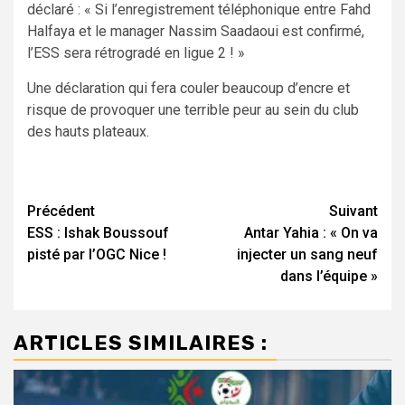
déclaré : « Si l’enregistrement téléphonique entre Fahd
Halfaya et le manager Nassim Saadaoui est confirmé,
l’ESS sera rétrogradé en ligue 2 ! »
Une déclaration qui fera couler beaucoup d’encre et
risque de provoquer une terrible peur au sein du club
des hauts plateaux.
Navigation
Précédent
Suivant
ESS : Ishak Boussouf
Antar Yahia : « On va
d’article
pisté par l’OGC Nice !
injecter un sang neuf
dans l’équipe »
ARTICLES SIMILAIRES :