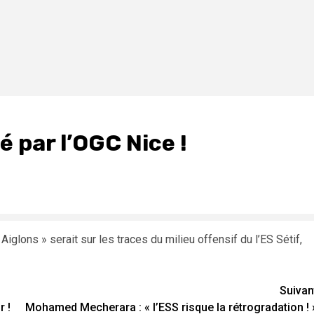
é par l’OGC Nice !
glons » serait sur les traces du milieu offensif du l’ES Sétif,
Suivan
r !
Mohamed Mecherara : « l’ESS risque la rétrogradation ! 