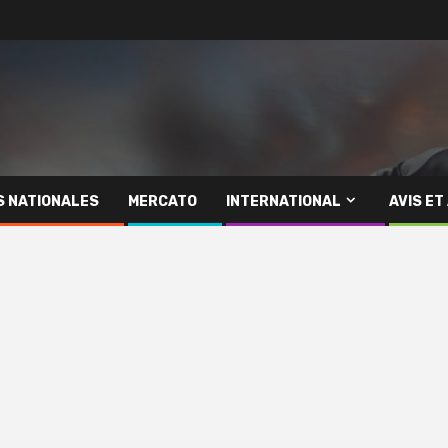
S NATIONALES
MERCATO
INTERNATIONAL
AVIS ET