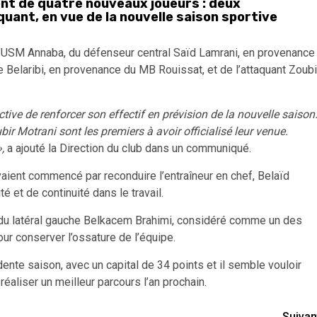
nt de quatre nouveaux joueurs : deux
quant, en vue de la nouvelle saison sportive
de l’USM Annaba, du défenseur central Saïd Lamrani, en provenance
 Belaribi, en provenance du MB Rouissat, et de l’attaquant Zoubi
tive de renforcer son effectif en prévision de la nouvelle saison
ir Motrani sont les premiers à avoir officialisé leur venue.
,
a ajouté la Direction du club dans un communiqué.
aient commencé par reconduire l’entraîneur en chef, Belaïd
é et de continuité dans le travail.
t du latéral gauche Belkacem Brahimi, considéré comme un des
our conserver l’ossature de l’équipe.
dente saison, avec un capital de 34 points et il semble vouloir
 réaliser un meilleur parcours l’an prochain.
Suivan