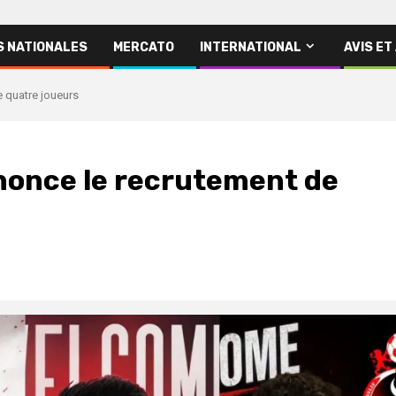
S NATIONALES
MERCATO
INTERNATIONAL
AVIS ET
e quatre joueurs
nnonce le recrutement de