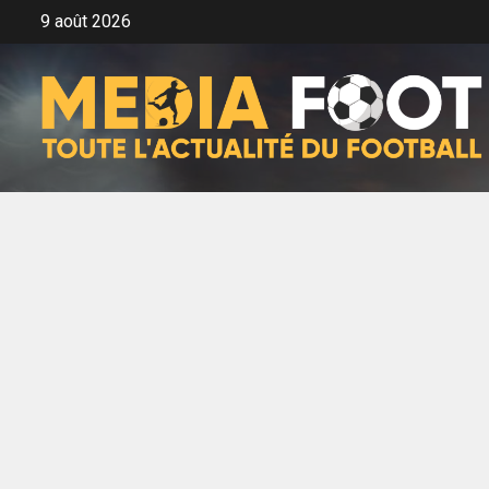
Aller
9 août 2026
au
contenu