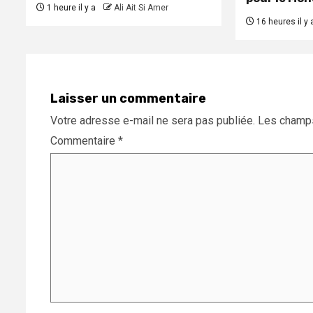
1 heure il y a
Ali Ait Si Amer
16 heures il y 
Laisser un commentaire
Votre adresse e-mail ne sera pas publiée.
Les champs
Commentaire
*