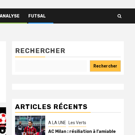
 ANALYSE
FUTSAL
RECHERCHER
Rechercher
ARTICLES RÉCENTS
A LA UNE
Les Verts
AC Milan : résiliation à l’amiable