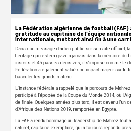
La Fédération algérienne de football (FAF
gratitude au capitaine de l’équipe nationale
internationale, mettant ainsi fin à une carri
Dans son message d’adieu publié sur son site officiel, l
héritage qui restera gravé à jamais dans la mémoire du fo
inscrits et 45 passes décisives, il s’impose comme le deu
Fédération a également salué son impact majeur sur le ter
basculer les grands matchs.
L’instance fédérale a rappelé que le parcours de Mahrez 
participé à l’épopée de la Coupe du Monde 2014, où l’Algé
de finale. Quelques années plus tard, il est devenu l’un 
d’Afrique des Nations 2019, remportée en Egypte.
La FAF a rendu hommage au leadership de Mahrez tout au lo
naturel, capitaine exemplaire, qui a toujours répondu p