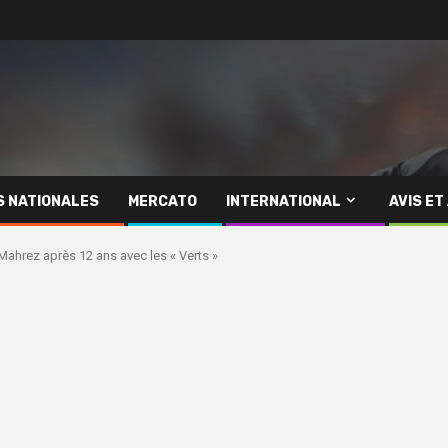
S NATIONALES
MERCATO
INTERNATIONAL
AVIS ET
 Mahrez après 12 ans avec les « Verts »