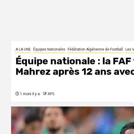
A LA UNE
Équipes Nationales
Fédération Algérienne de Football
Les 
Équipe nationale : la FAF 
Mahrez après 12 ans avec
1 mois il y a
APS