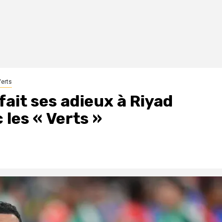
Verts
fait ses adieux à Riyad
 les « Verts »