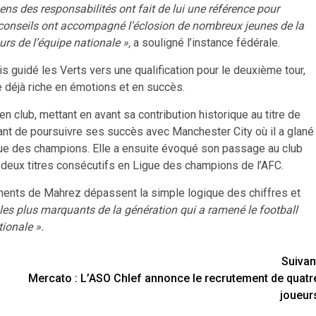
ns des responsabilités ont fait de lui une référence pour
 conseils ont accompagné l’éclosion de nombreux jeunes de la
urs de l’équipe nationale »,
a souligné l’instance fédérale.
s guidé les Verts vers une qualification pour le deuxième tour,
e déjà riche en émotions et en succès.
 club, mettant en avant sa contribution historique au titre de
nt de poursuivre ses succès avec Manchester City où il a glané
igue des champions. Elle a ensuite évoqué son passage au club
nt deux titres consécutifs en Ligue des champions de l’AFC.
ments de Mahrez dépassent la simple logique des chiffres et
les plus marquants de la génération qui a ramené le football
tionale ».
Suivan
Mercato : L’ASO Chlef annonce le recrutement de quatr
joueur