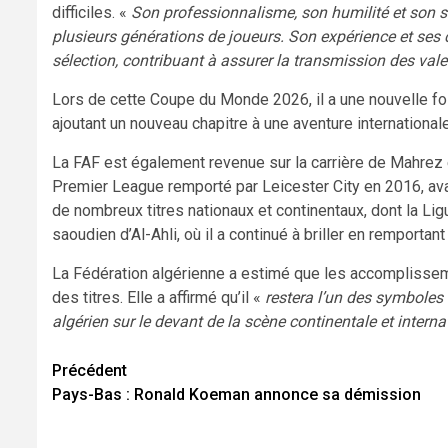
difficiles. «
Son professionnalisme, son humilité et son se
plusieurs générations de joueurs. Son expérience et ses
sélection, contribuant à assurer la transmission des vale
Lors de cette Coupe du Monde 2026, il a une nouvelle foi
ajoutant un nouveau chapitre à une aventure international
La FAF est également revenue sur la carrière de Mahrez en
Premier League remporté par Leicester City en 2016, ava
de nombreux titres nationaux et continentaux, dont la L
saoudien d’Al-Ahli, où il a continué à briller en remporta
La Fédération algérienne a estimé que les accomplisse
des titres. Elle a affirmé qu’il «
restera l’un des symboles 
algérien sur le devant de la scène continentale et interna
Navigation
Précédent
Pays-Bas : Ronald Koeman annonce sa démission
d’article