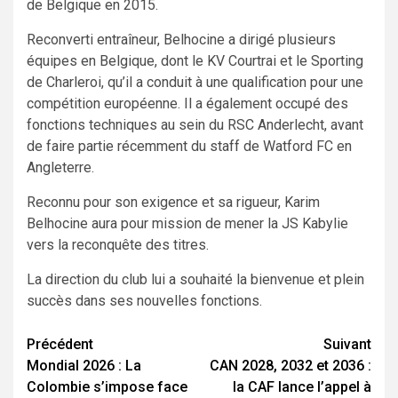
de Belgique en 2015.
Reconverti entraîneur, Belhocine a dirigé plusieurs
équipes en Belgique, dont le KV Courtrai et le Sporting
de Charleroi, qu’il a conduit à une qualification pour une
compétition européenne. Il a également occupé des
fonctions techniques au sein du RSC Anderlecht, avant
de faire partie récemment du staff de Watford FC en
Angleterre.
Reconnu pour son exigence et sa rigueur, Karim
Belhocine aura pour mission de mener la JS Kabylie
vers la reconquête des titres.
La direction du club lui a souhaité la bienvenue et plein
succès dans ses nouvelles fonctions.
Navigation
Précédent
Suivant
Mondial 2026 : La
CAN 2028, 2032 et 2036 :
d’article
Colombie s’impose face
la CAF lance l’appel à