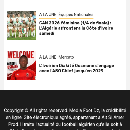
A LA UNE
Équipes Nationales
CAN 2026 féminine (1/4 de finale) :
L’Algérie affrontera la Côte d’Ivoire
samedi
A LA UNE
Mercato
L’Ivoirien Diakité Ousmane s’engage
avec l’ASO Chlef jusqu’en 2029
Copyright © All rights reserved. Media Foot Dz, la crédibilité
en ligne. Site électronique agréé, appartenant à Ait Si Amer
Prod. Il traite l'actualité du football algérien qu'elle soit à