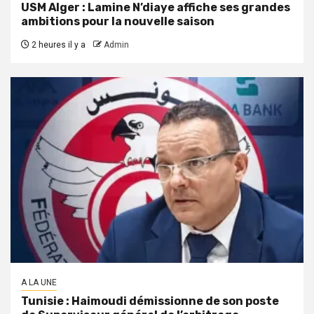
USM Alger : Lamine N’diaye affiche ses grandes
ambitions pour la nouvelle saison
2 heures il y a
Admin
A LA UNE
Tunisie : Haimoudi démissionne de son poste