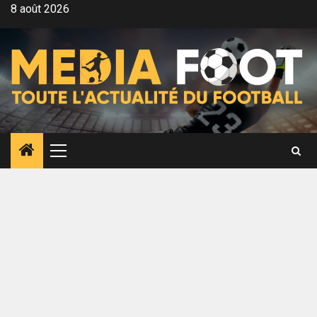
Aller
8 août 2026
au
contenu
Menu
principal