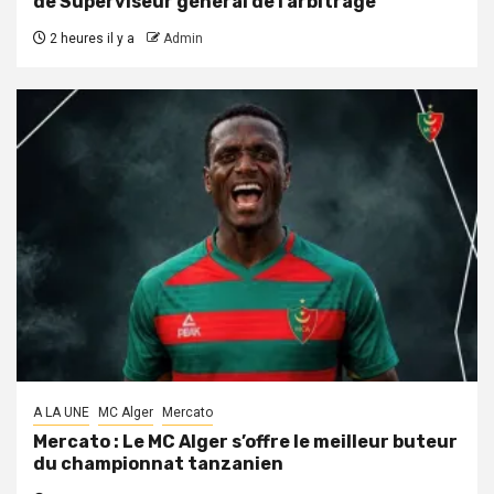
de Superviseur général de l’arbitrage
2 heures il y a
Admin
A LA UNE
MC Alger
Mercato
Mercato : Le MC Alger s’offre le meilleur buteur
du championnat tanzanien