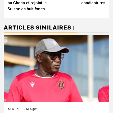
au Ghana et rejoint la
candidatures
Suisse en huitièmes
ARTICLES SIMILAIRES :
A LA UNE
USM Alger