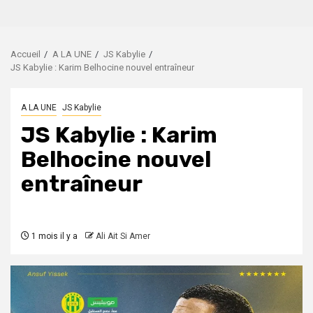
Accueil
A LA UNE
JS Kabylie
JS Kabylie : Karim Belhocine nouvel entraîneur
A LA UNE
JS Kabylie
JS Kabylie : Karim
Belhocine nouvel
entraîneur
1 mois il y a
Ali Ait Si Amer