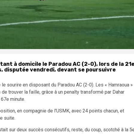
tant à domicile le Paradou AC (2-0), lors de la 21
is, disputée vendredi, devant se poursuivre
 le sourire en disposant du Paradou AC (2-0). Les « Hamraoua »
de trouver la faille, grâce à un penalty transformé par Dahar
a 67e minute.
osition, en compagnie de l’USMK, avec 24 points chacun, et
e suite.
restait sur deux succès consécutifs, reste, du coup, scotché à la 5