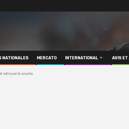
S NATIONALES
MERCATO
INTERNATIONAL
AVIS ET
t retrouve le sourire