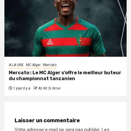
A LA UNE
MC Alger
Mercato
Mercato : Le MC Alger s’offre le meilleur buteur
du championnat tanzanien
1 jour il y a
Ali Ait Si Amer
Laisser un commentaire
Votre adresse e-mail ne sera pas publiée.
Les