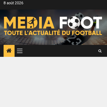
Aller
8 août 2026
au
contenu
Menu
principal