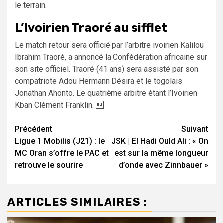
le terrain.
L’Ivoirien Traoré au sifflet
Le match retour sera officié par l’arbitre ivoirien Kalilou
Ibrahim Traoré, a annoncé la Confédération africaine sur
son site officiel. Traoré (41 ans) sera assisté par son
compatriote Adou Hermann Désira et le togolais
Jonathan Ahonto. Le quatrième arbitre étant l’Ivoirien
Kban Clément Franklin. 
Navigation
Précédent
Suivant
Ligue 1 Mobilis (J21) : le
JSK | El Hadi Ould Ali : « On
d’article
MC Oran s’offre le PAC et
est sur la même longueur
retrouve le sourire
d’onde avec Zinnbauer »
ARTICLES SIMILAIRES :