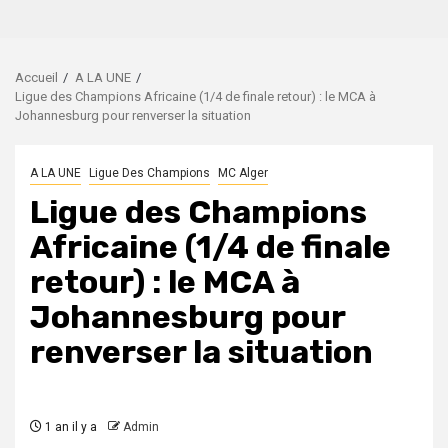
Accueil
A LA UNE
Ligue des Champions Africaine (1/4 de finale retour) : le MCA à
Johannesburg pour renverser la situation
A LA UNE
Ligue Des Champions
MC Alger
Ligue des Champions
Africaine (1/4 de finale
retour) : le MCA à
Johannesburg pour
renverser la situation
1 an il y a
Admin