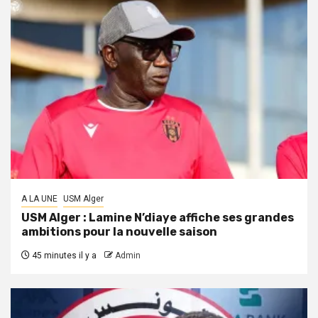
A LA UNE
USM Alger
USM Alger : Lamine N’diaye affiche ses grandes
ambitions pour la nouvelle saison
45 minutes il y a
Admin