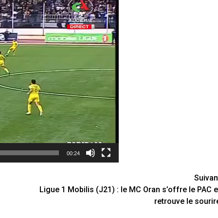
00:24
Suivan
Ligue 1 Mobilis (J21) : le MC Oran s’offre le PAC e
retrouve le sourir