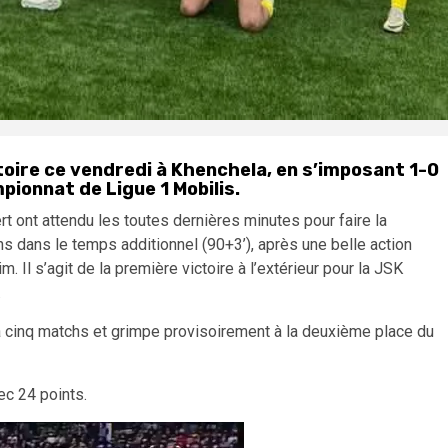
toire ce vendredi à Khenchela, en s’imposant 1-0
pionnat de Ligue 1 Mobilis.
rt ont attendu les toutes dernières minutes pour faire la
ns dans le temps additionnel (90+3’), après une belle action
m. Il s’agit de la première victoire à l’extérieur pour la JSK
.
 à cinq matchs et grimpe provisoirement à la deuxième place du
ec 24 points.