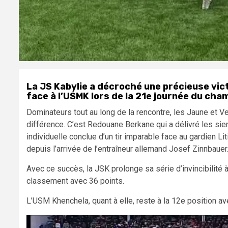
La JS Kabylie a décroché une précieuse vic
face à l’USMK lors de la 21e journée du cham
Dominateurs tout au long de la rencontre, les Jaune et Ve
différence. C’est Redouane Berkane qui a délivré les sie
individuelle conclue d’un tir imparable face au gardien Liti
depuis l’arrivée de l’entraîneur allemand Josef Zinnbauer
Avec ce succès, la JSK prolonge sa série d’invincibilité
classement avec 36 points.
L’USM Khenchela, quant à elle, reste à la 12e position av
Lecteur