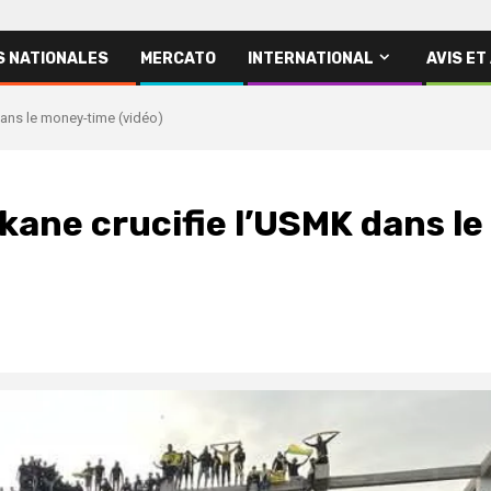
S NATIONALES
MERCATO
INTERNATIONAL
AVIS ET
dans le money-time (vidéo)
rkane crucifie l’USMK dans le