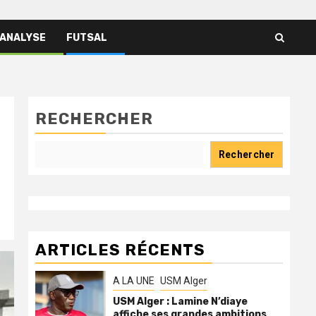
 ANALYSE
FUTSAL
RECHERCHER
Rechercher
ARTICLES RÉCENTS
A LA UNE
USM Alger
USM Alger : Lamine N’diaye
affiche ses grandes ambitions