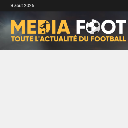
Aller
8 août 2026
au
contenu