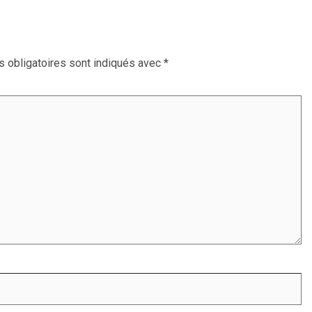
 obligatoires sont indiqués avec
*