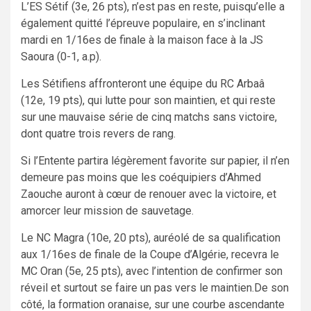
L’ES Sétif (3e, 26 pts), n’est pas en reste, puisqu’elle a
également quitté l’épreuve populaire, en s’inclinant
mardi en 1/16es de finale à la maison face à la JS
Saoura (0-1, a.p).
Les Sétifiens affronteront une équipe du RC Arbaâ
(12e, 19 pts), qui lutte pour son maintien, et qui reste
sur une mauvaise série de cinq matchs sans victoire,
dont quatre trois revers de rang.
Si l’Entente partira légèrement favorite sur papier, il n’en
demeure pas moins que les coéquipiers d’Ahmed
Zaouche auront à cœur de renouer avec la victoire, et
amorcer leur mission de sauvetage.
Le NC Magra (10e, 20 pts), auréolé de sa qualification
aux 1/16es de finale de la Coupe d’Algérie, recevra le
MC Oran (5e, 25 pts), avec l’intention de confirmer son
réveil et surtout se faire un pas vers le maintien.De son
côté, la formation oranaise, sur une courbe ascendante