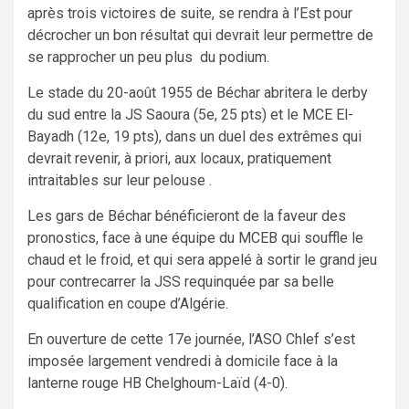
après trois victoires de suite, se rendra à l’Est pour
décrocher un bon résultat qui devrait leur permettre de
se rapprocher un peu plus du podium.
Le stade du 20-août 1955 de Béchar abritera le derby
du sud entre la JS Saoura (5e, 25 pts) et le MCE El-
Bayadh (12e, 19 pts), dans un duel des extrêmes qui
devrait revenir, à priori, aux locaux, pratiquement
intraitables sur leur pelouse .
Les gars de Béchar bénéficieront de la faveur des
pronostics, face à une équipe du MCEB qui souffle le
chaud et le froid, et qui sera appelé à sortir le grand jeu
pour contrecarrer la JSS requinquée par sa belle
qualification en coupe d’Algérie.
En ouverture de cette 17e journée, l’ASO Chlef s’est
imposée largement vendredi à domicile face à la
lanterne rouge HB Chelghoum-Laïd (4-0).