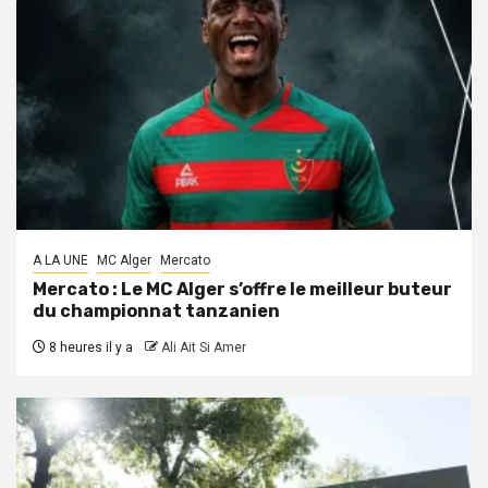
A LA UNE
MC Alger
Mercato
Mercato : Le MC Alger s’offre le meilleur buteur
du championnat tanzanien
8 heures il y a
Ali Ait Si Amer