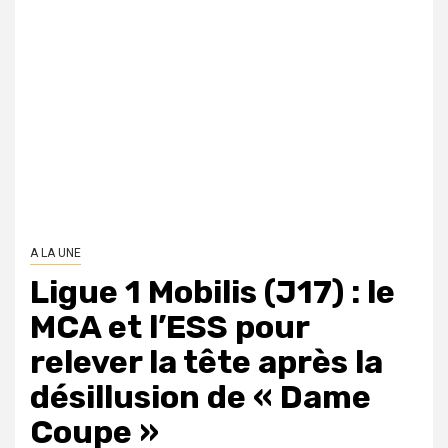
A LA UNE
Ligue 1 Mobilis (J17) : le
MCA et l’ESS pour
relever la tête après la
désillusion de « Dame
Coupe »