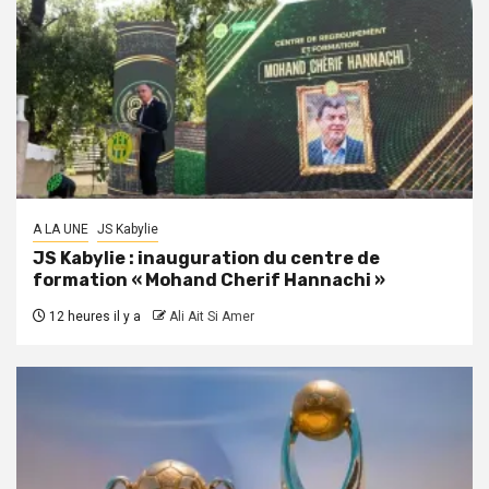
A LA UNE
JS Kabylie
JS Kabylie : inauguration du centre de
formation « Mohand Cherif Hannachi »
12 heures il y a
Ali Ait Si Amer