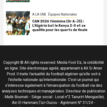
A LA UNE
Équipes Nationales
CAN 2026 féminine (Gr A-J3) :
L’Algérie bat le Kenya 2-0 et se
qualifie pour les quarts de finale
Copyright © All rights reserved. Media Foot Dz, la crédibilité
en ligne. Site électronique agréé, appartenant à Ait Si Amer
Prod. Il traite l'actualité du football algérien qu'elle soit à
l'échelle nationale qu'internationale. C'est un journal qui
s'intéresse également à l'émancipation du football via des
analyses techniques et managériales. Directeur de publication
: Malik Boumati - Siège social : Local n°2 Taourirt Menguellet,
Ain El Hammam,Tizi-Ouzou - Agrément N° 31/24 -