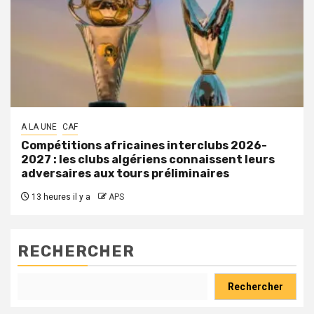
A LA UNE
CAF
Compétitions africaines interclubs 2026-
2027 : les clubs algériens connaissent leurs
adversaires aux tours préliminaires
13 heures il y a
APS
RECHERCHER
Rechercher