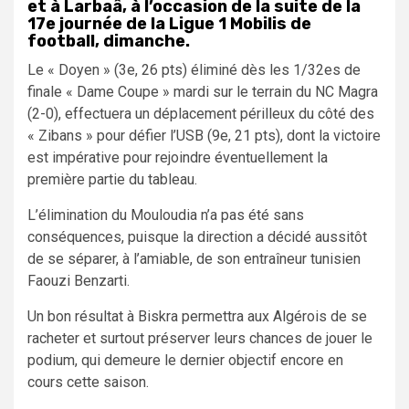
et à Larbaâ, à l’occasion de la suite de la
17e journée de la Ligue 1 Mobilis de
football, dimanche.
Le « Doyen » (3e, 26 pts) éliminé dès les 1/32es de
finale « Dame Coupe » mardi sur le terrain du NC Magra
(2-0), effectuera un déplacement périlleux du côté des
« Zibans » pour défier l’USB (9e, 21 pts), dont la victoire
est impérative pour rejoindre éventuellement la
première partie du tableau.
L’élimination du Mouloudia n’a pas été sans
conséquences, puisque la direction a décidé aussitôt
de se séparer, à l’amiable, de son entraîneur tunisien
Faouzi Benzarti.
Un bon résultat à Biskra permettra aux Algérois de se
racheter et surtout préserver leurs chances de jouer le
podium, qui demeure le dernier objectif encore en
cours cette saison.