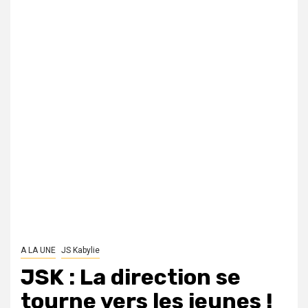
A LA UNE
JS Kabylie
JSK : La direction se
tourne vers les jeunes !