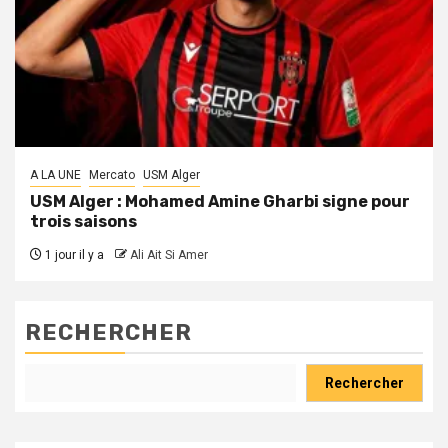
A LA UNE
Mercato
USM Alger
USM Alger : Mohamed Amine Gharbi signe pour
trois saisons
1 jour il y a
Ali Ait Si Amer
RECHERCHER
Rechercher