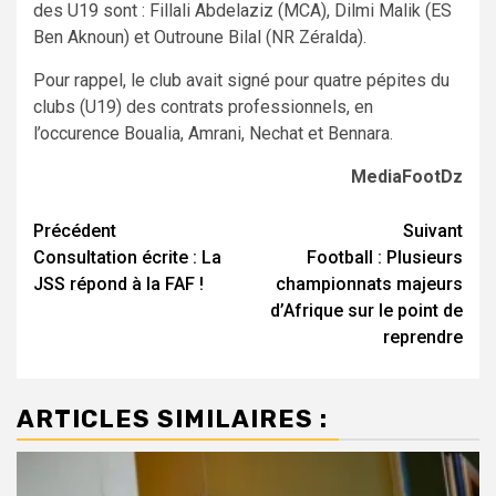
des U19 sont : Fillali Abdelaziz (MCA), Dilmi Malik (ES
Ben Aknoun) et Outroune Bilal (NR Zéralda).
Pour rappel, le club avait signé pour quatre pépites du
clubs (U19) des contrats professionnels, en
l’occurence Boualia, Amrani, Nechat et Bennara.
MediaFootDz
Navigation
Précédent
Suivant
Consultation écrite : La
Football : Plusieurs
d’article
JSS répond à la FAF !
championnats majeurs
d’Afrique sur le point de
reprendre
ARTICLES SIMILAIRES :