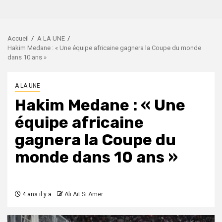
Accueil
A LA UNE
Hakim Medane : « Une équipe africaine gagnera la Coupe du monde
dans 10 ans »
A LA UNE
Hakim Medane : « Une
équipe africaine
gagnera la Coupe du
monde dans 10 ans »
4 ans il y a
Ali Ait Si Amer