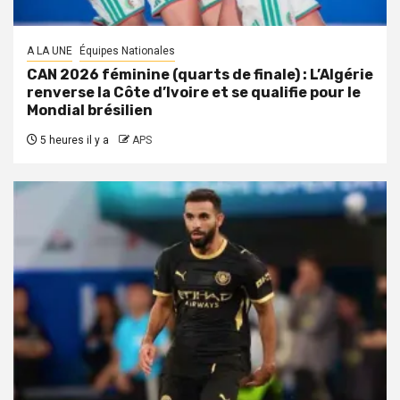
A LA UNE
Équipes Nationales
CAN 2026 féminine (quarts de finale) : L’Algérie
renverse la Côte d’Ivoire et se qualifie pour le
Mondial brésilien
5 heures il y a
APS