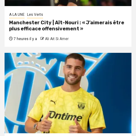
A LA UNE
Les Verts
Manchester City | Aït-Nouri : « J’aimerais être
plus efficace offensivement »
7 heures il y a
Ali Ait Si Amer