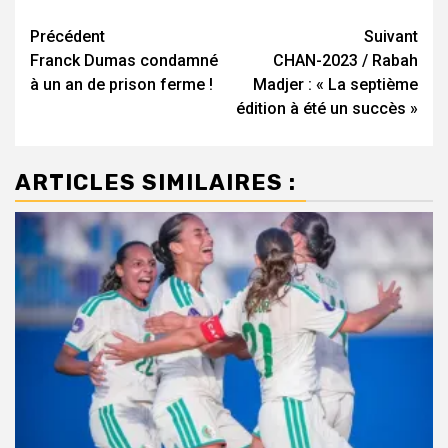
Navigation
Précédent
Suivant
Franck Dumas condamné
CHAN-2023 / Rabah
d’article
à un an de prison ferme !
Madjer : « La septième
édition à été un succès »
ARTICLES SIMILAIRES :