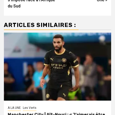
du Sud
ARTICLES SIMILAIRES :
A LA UNE
Les Verts
Manchester City | Aït-Nouri : « J’aimerais être