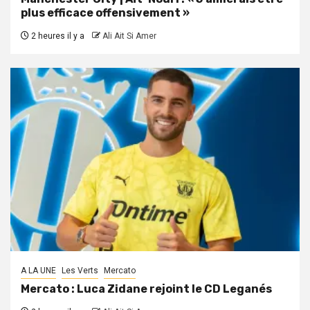
plus efficace offensivement »
2 heures il y a
Ali Ait Si Amer
A LA UNE
Les Verts
Mercato
Mercato : Luca Zidane rejoint le CD Leganés