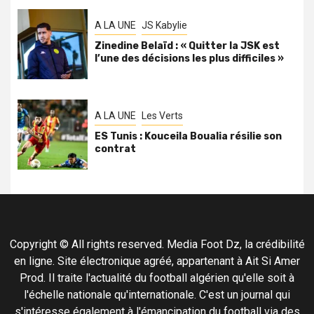
A LA UNE
JS Kabylie
Zinedine Belaïd : « Quitter la JSK est
l’une des décisions les plus difficiles »
A LA UNE
Les Verts
ES Tunis : Kouceila Boualia résilie son
contrat
Copyright © All rights reserved. Media Foot Dz, la crédibilité
en ligne. Site électronique agréé, appartenant à Ait Si Amer
Prod. Il traite l'actualité du football algérien qu'elle soit à
l'échelle nationale qu'internationale. C'est un journal qui
s'intéresse également à l'émancipation du football via des