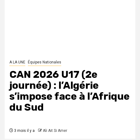
A LA UNE
Équipes Nationales
CAN 2026 U17 (2e
journée) : l’Algérie
s’impose face à l’Afrique
du Sud
3 mois il y a
Ali Ait Si Amer