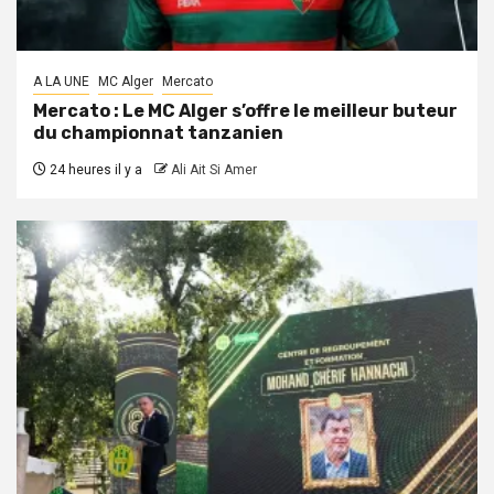
A LA UNE
MC Alger
Mercato
Mercato : Le MC Alger s’offre le meilleur buteur
du championnat tanzanien
24 heures il y a
Ali Ait Si Amer