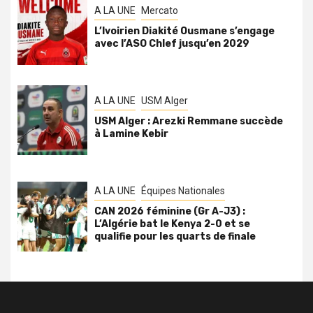
A LA UNE
Mercato
L’Ivoirien Diakité Ousmane s’engage
avec l’ASO Chlef jusqu’en 2029
A LA UNE
USM Alger
USM Alger : Arezki Remmane succède
à Lamine Kebir
A LA UNE
Équipes Nationales
CAN 2026 féminine (Gr A-J3) :
L’Algérie bat le Kenya 2-0 et se
qualifie pour les quarts de finale