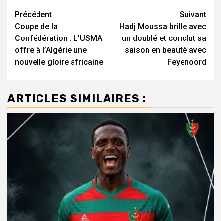
Navigation
Précédent
Suivant
Coupe de la
Hadj Moussa brille avec
d’article
Confédération : L’USMA
un doublé et conclut sa
offre à l’Algérie une
saison en beauté avec
nouvelle gloire africaine
Feyenoord
ARTICLES SIMILAIRES :