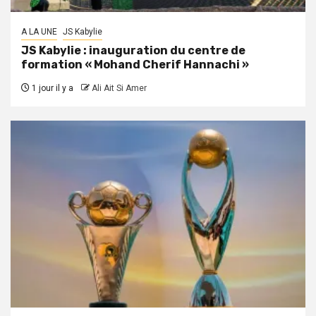
A LA UNE
JS Kabylie
JS Kabylie : inauguration du centre de
formation « Mohand Cherif Hannachi »
1 jour il y a
Ali Ait Si Amer