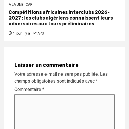
A LA UNE
CAF
Compétitions africaines interclubs 2026-
2027 : les clubs algériens connaissent leurs
adversaires aux tours préliminaires
1 jour il y a
APS
Laisser un commentaire
Votre adresse e-mail ne sera pas publiée.
Les
champs obligatoires sont indiqués avec
*
Commentaire
*