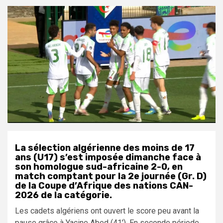
La sélection algérienne des moins de 17
ans (U17) s’est imposée dimanche face à
son homologue sud-africaine 2-0, en
match comptant pour la 2e journée (Gr. D)
de la Coupe d’Afrique des nations CAN-
2026 de la catégorie.
Les cadets algériens ont ouvert le score peu avant la
pause grâce à Yacine Abed (41′). En seconde période,