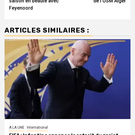
saison en beauté avec
de l’USM Alger
Feyenoord
ARTICLES SIMILAIRES :
A LA UNE
International