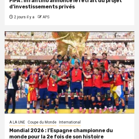
FIFA : Infantino annonce le retrait du projet
d’investissements privés
2 jours il y a
APS
A LA UNE
Coupe du Monde
International
Mondial 2026 : l’Espagne championne du
monde pour la 2e fois de son histoire