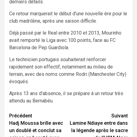
derniers détails.
Ce retour marquerait le début d’une nouvelle ère pour le
club madrilène, après une saison difficile.
Déjà passé par le Real entre 2010 et 2013, Mourinho
avait remporté la Liga avec 100 points, face au FC
Barcelona de Pep Guardiola.
Le technicien portugais souhaiterait renforcer
rapidement son effectif, notamment au milieu de
terrain, avec des noms comme Rodri (Manchester City)
évoqués.
Après 13 ans d’absence, il se prépare à un retour très
attendu au Bernabéu.
Navigation
Précédent
Suivant
Hadj Moussa brille avec
Lamine Ndiaye entre dans
d’article
un doublé et conclut sa
la légende après le sacre