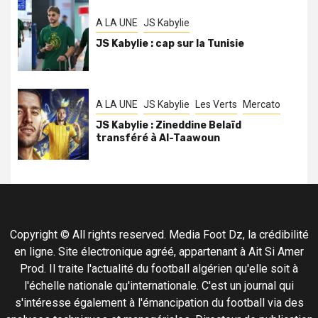
A LA UNE
JS Kabylie
JS Kabylie : cap sur la Tunisie
A LA UNE
JS Kabylie
Les Verts
Mercato
JS Kabylie : Zineddine Belaïd
transféré à Al-Taawoun
Copyright © All rights reserved. Media Foot Dz, la crédibilité
en ligne. Site électronique agréé, appartenant à Ait Si Amer
Prod. Il traite l'actualité du football algérien qu'elle soit à
l'échelle nationale qu'internationale. C'est un journal qui
s'intéresse également à l'émancipation du football via des