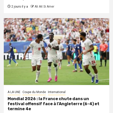
2 jours il y a
Ali Ait Si Amer
A LA UNE
Coupe du Monde
International
Mondial 2026 : la France chute dans un
festival offensif face à l’Angleterre (6-4) et
termine 4e