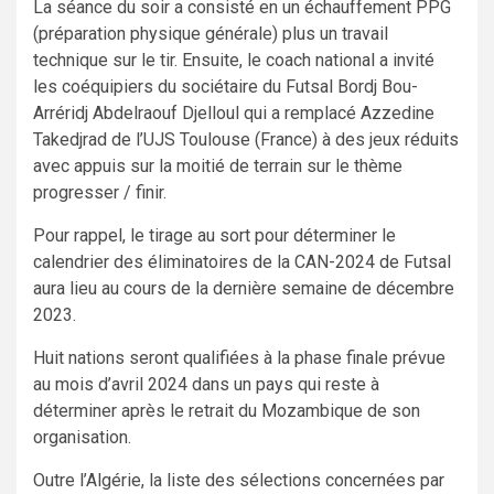
La séance du soir a consisté en un échauffement PPG
(préparation physique générale) plus un travail
technique sur le tir. Ensuite, le coach national a invité
les coéquipiers du sociétaire du Futsal Bordj Bou-
Arréridj Abdelraouf Djelloul qui a remplacé Azzedine
Takedjrad de l’UJS Toulouse (France) à des jeux réduits
avec appuis sur la moitié de terrain sur le thème
progresser / finir.
Pour rappel, le tirage au sort pour déterminer le
calendrier des éliminatoires de la CAN-2024 de Futsal
aura lieu au cours de la dernière semaine de décembre
2023.
Huit nations seront qualifiées à la phase finale prévue
au mois d’avril 2024 dans un pays qui reste à
déterminer après le retrait du Mozambique de son
organisation.
Outre l’Algérie, la liste des sélections concernées par