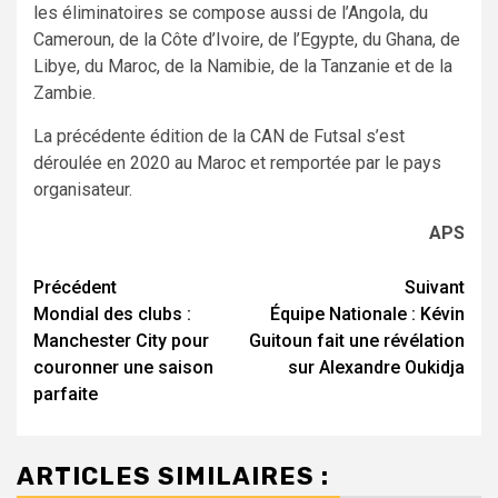
les éliminatoires se compose aussi de l’Angola, du
Cameroun, de la Côte d’Ivoire, de l’Egypte, du Ghana, de
Libye, du Maroc, de la Namibie, de la Tanzanie et de la
Zambie.
La précédente édition de la CAN de Futsal s’est
déroulée en 2020 au Maroc et remportée par le pays
organisateur.
APS
Navigation
Précédent
Suivant
Mondial des clubs :
Équipe Nationale : Kévin
d’article
Manchester City pour
Guitoun fait une révélation
couronner une saison
sur Alexandre Oukidja
parfaite
ARTICLES SIMILAIRES :