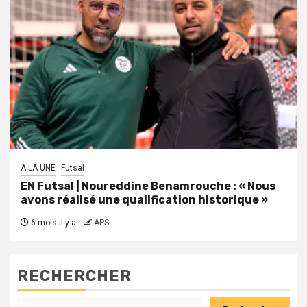
A LA UNE
Futsal
EN Futsal | Noureddine Benamrouche : « Nous
avons réalisé une qualification historique »
6 mois il y a
APS
RECHERCHER