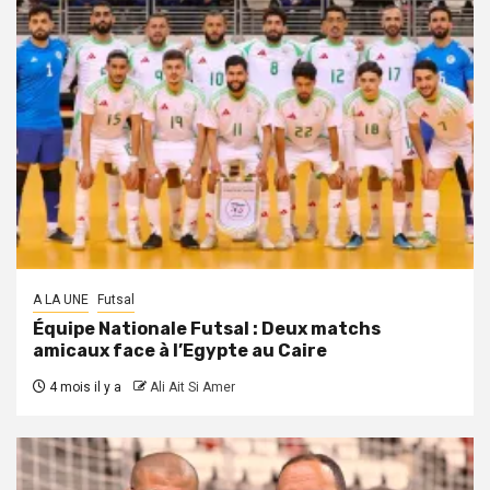
A LA UNE
Futsal
Équipe Nationale Futsal : Deux matchs
amicaux face à l’Egypte au Caire
4 mois il y a
Ali Ait Si Amer