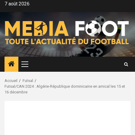
Aller
7 août 2026
au
contenu
Menu
principal
Accueil
Futsal
Futsal/CAN 2024 : Algérie-République dominicaine en amical les 15 et
16 décembre