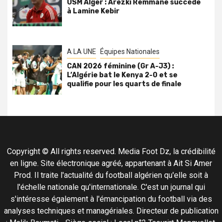
USM Alger : Arezki Remmane succède
à Lamine Kebir
A LA UNE
Équipes Nationales
CAN 2026 féminine (Gr A-J3) :
L’Algérie bat le Kenya 2-0 et se
qualifie pour les quarts de finale
Copyright © All rights reserved. Media Foot Dz, la crédibilité
en ligne. Site électronique agréé, appartenant à Ait Si Amer
Prod. Il traite l'actualité du football algérien qu'elle soit à
l'échelle nationale qu'internationale. C'est un journal qui
s'intéresse également à l'émancipation du football via des
analyses techniques et managériales. Directeur de publication