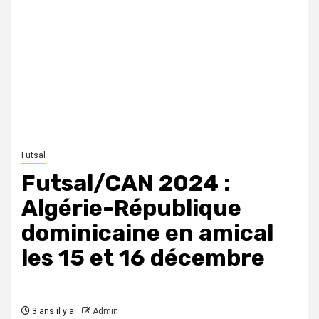
Futsal
Futsal/CAN 2024 :
Algérie-République
dominicaine en amical
les 15 et 16 décembre
3 ans il y a
Admin