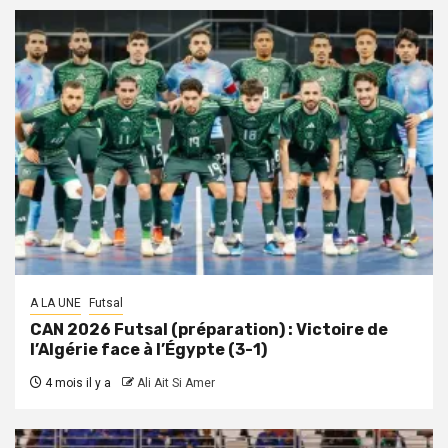
A LA UNE
Futsal
CAN 2026 Futsal (préparation) : Victoire de
l’Algérie face à l’Égypte (3-1)
4 mois il y a
Ali Ait Si Amer