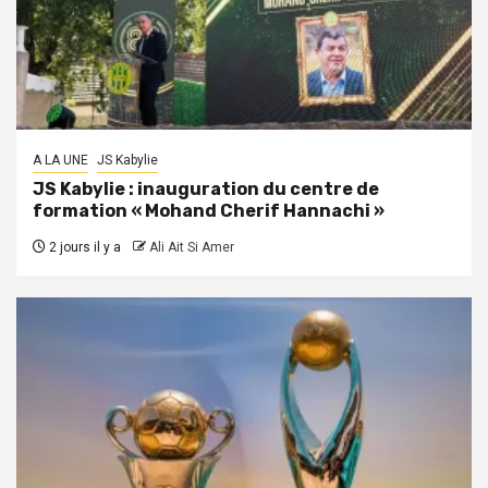
A LA UNE
JS Kabylie
JS Kabylie : inauguration du centre de
formation « Mohand Cherif Hannachi »
2 jours il y a
Ali Ait Si Amer