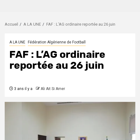
Accueil
A LA UNE
FAF : L’AG ordinaire reportée au 26 juin
A LA UNE
Fédération Algérienne de Football
FAF : L’AG ordinaire
reportée au 26 juin
3 ans il y a
Ali Ait Si Amer