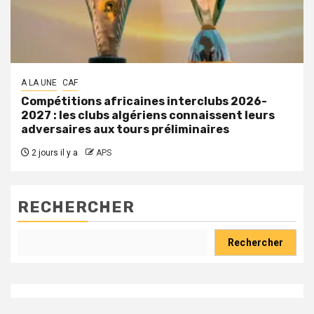
A LA UNE
CAF
Compétitions africaines interclubs 2026-
2027 : les clubs algériens connaissent leurs
adversaires aux tours préliminaires
2 jours il y a
APS
RECHERCHER
Rechercher