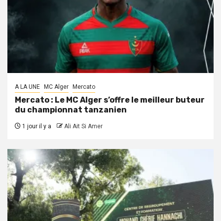
A LA UNE
MC Alger
Mercato
Mercato : Le MC Alger s’offre le meilleur buteur
du championnat tanzanien
1 jour il y a
Ali Ait Si Amer