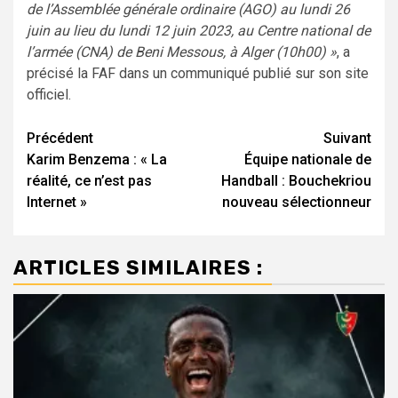
de l’Assemblée générale ordinaire (AGO) au lundi 26
juin au lieu du lundi 12 juin 2023, au Centre national de
l’armée (CNA) de Beni Messous, à Alger (10h00) »
, a
précisé la FAF dans un communiqué publié sur son site
officiel.
Navigation
Précédent
Suivant
Karim Benzema : « La
Équipe nationale de
d’article
réalité, ce n’est pas
Handball : Bouchekriou
Internet »
nouveau sélectionneur
ARTICLES SIMILAIRES :