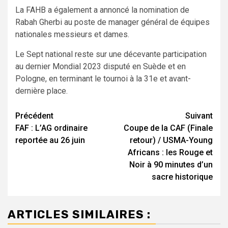
La FAHB a également a annoncé la nomination de
Rabah Gherbi au poste de manager général de équipes
nationales messieurs et dames.
Le Sept national reste sur une décevante participation
au dernier Mondial 2023 disputé en Suède et en
Pologne, en terminant le tournoi à la 31e et avant-
dernière place.
Navigation
Précédent
Suivant
FAF : L’AG ordinaire
Coupe de la CAF (Finale
d’article
reportée au 26 juin
retour) / USMA-Young
Africans : les Rouge et
Noir à 90 minutes d’un
sacre historique
ARTICLES SIMILAIRES :