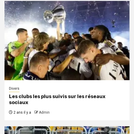
Divers
Les clubs les plus suivis sur les réseaux
sociaux
2 ans il y a
Admin