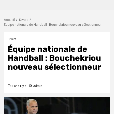
Accueil
Divers
Équipe nationale de Handball : Bouchekriou nouveau sélectionneur
Divers
Équipe nationale de
Handball : Bouchekriou
nouveau sélectionneur
3 ans il y a
Admin