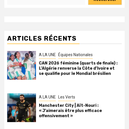
ARTICLES RÉCENTS
A LA UNE
Équipes Nationales
CAN 2026 féminine (quarts de finale) :
L’Algérie renverse la Côte d’Ivoire et
se qualifie pour le Mondial brésilien
A LA UNE
Les Verts
Manchester City | Aït-Nouri :
« J’aimerais être plus efficace
offensivement »