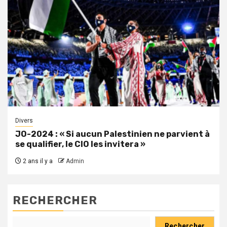
Divers
JO-2024 : « Si aucun Palestinien ne parvient à
se qualifier, le CIO les invitera »
2 ans il y a
Admin
RECHERCHER
Rechercher