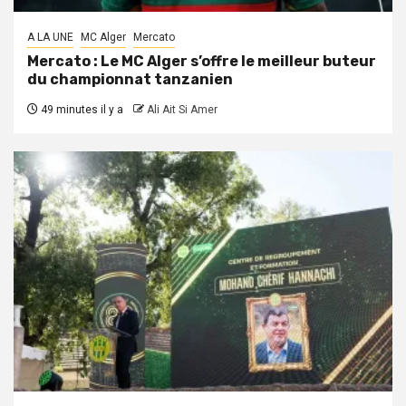
A LA UNE
MC Alger
Mercato
Mercato : Le MC Alger s’offre le meilleur buteur
du championnat tanzanien
49 minutes il y a
Ali Ait Si Amer