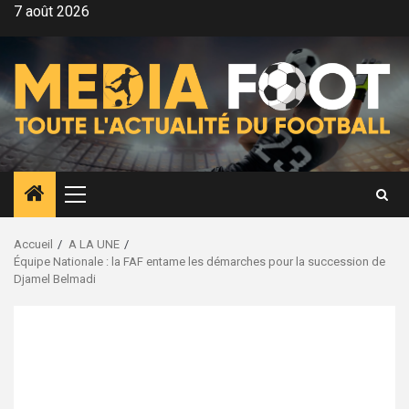
Aller
7 août 2026
au
contenu
Menu
principal
Accueil
A LA UNE
Équipe Nationale : la FAF entame les démarches pour la succession de
Djamel Belmadi