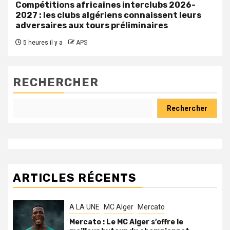
Compétitions africaines interclubs 2026-
2027 : les clubs algériens connaissent leurs
adversaires aux tours préliminaires
5 heures il y a
APS
RECHERCHER
Rechercher
ARTICLES RÉCENTS
A LA UNE
MC Alger
Mercato
Mercato : Le MC Alger s’offre le