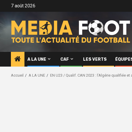
Aller
7 août 2026
au
contenu
A LA UNE
CAF
LES VERTS
ÉQUIPE
Accueil
A LA UNE
EN U23 / Qualif. CAN 2023 : l’Algérie qualifiée et