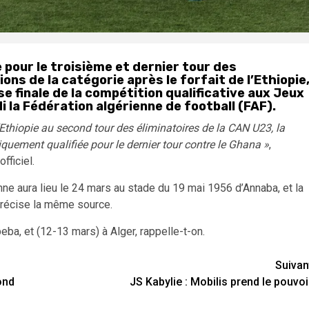
e pour le troisième et dernier tour des
ons de la catégorie après le forfait de l’Ethiopie
se finale de la compétition qualificative aux Jeux
la Fédération algérienne de football (FAF).
l’Ethiopie au second tour des éliminatoires de la CAN U23, la
quement qualifiée pour le dernier tour contre le Ghana »
,
fficiel.
nne aura lieu le 24 mars au stade du 19 mai 1956 d’Annaba, et la
précise la même source.
beba, et (12-13 mars) à Alger, rappelle-t-on.
Suivan
ond
JS Kabylie : Mobilis prend le pouvoi