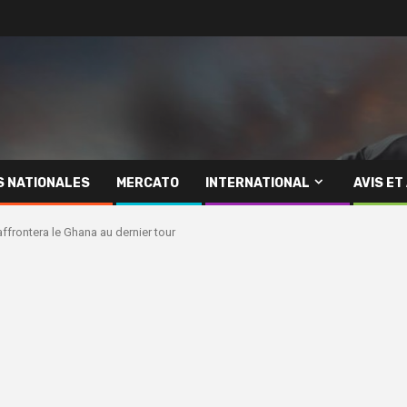
S NATIONALES
MERCATO
INTERNATIONAL
AVIS ET
 affrontera le Ghana au dernier tour