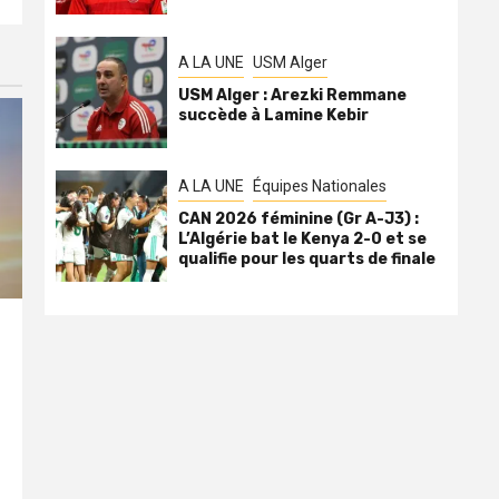
A LA UNE
USM Alger
USM Alger : Arezki Remmane
succède à Lamine Kebir
A LA UNE
Équipes Nationales
CAN 2026 féminine (Gr A-J3) :
L’Algérie bat le Kenya 2-0 et se
qualifie pour les quarts de finale