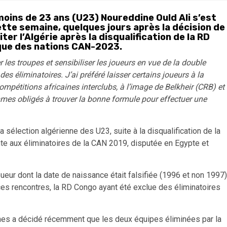
moins de 23 ans (U23) Noureddine Ould Ali s’est
ette semaine, quelques jours après la décision de
ter l’Algérie après la disqualification de la RD
ique des nations CAN-2023.
er les troupes et sensibiliser les joueurs en vue de la double
es éliminatoires. J’ai préféré laisser certains joueurs à la
ompétitions africaines interclubs, à l’image de Belkheir (CRB) et
mmes obligés à trouver la bonne formule pour effectuer une
a sélection algérienne des U23, suite à la disqualification de la
te aux éliminatoires de la CAN 2019, disputée en Egypte et
oueur dont la date de naissance était falsifiée (1996 et non 1997)
 ces rencontres, la RD Congo ayant été exclue des éliminatoires
nes a décidé récemment que les deux équipes éliminées par la