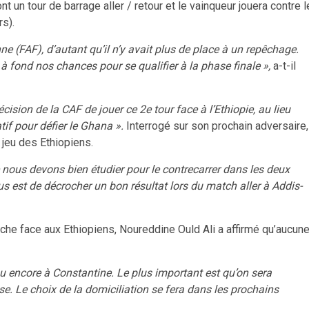
t un tour de barrage aller / retour et le vainqueur jouera contre l
rs).
nne (FAF), d’autant qu’il n’y avait plus de place à un repêchage.
r à fond nos chances pour se qualifier à la phase finale »,
a-t-il
sion de la CAF de jouer ce 2e tour face à l’Ethiopie, au lieu
atif pour défier le Ghana ».
Interrogé sur son prochain adversaire,
 jeu des Ethiopiens.
e nous devons bien étudier pour le contrecarrer dans les deux
 est de décrocher un bon résultat lors du match aller à Addis-
che face aux Ethiopiens, Noureddine Ould Ali a affirmé qu’aucun
u encore à Constantine. Le plus important est qu’on sera
se. Le choix de la domiciliation se fera dans les prochains