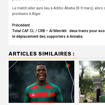
Le match aller aura lieu à Addis-Abeba (8-9 mars), alor
prochains à Alger.
Navigation
Précédent
Total CAF CL / CRB – Al Merrikh : deux trains pour ass
d’article
le déplacement des supporters à Annaba
ARTICLES SIMILAIRES :