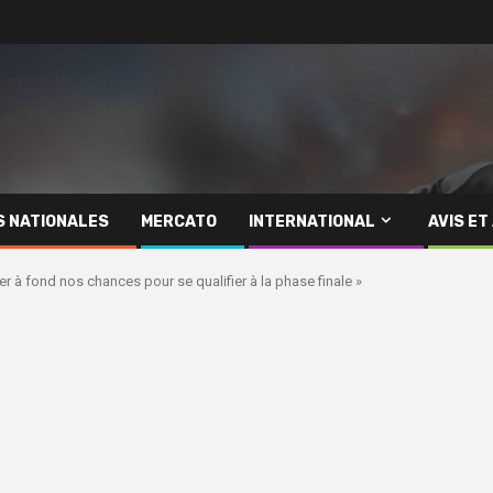
S NATIONALES
MERCATO
INTERNATIONAL
AVIS ET
r à fond nos chances pour se qualifier à la phase finale »