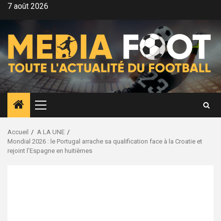
Aller
7 août 2026
au
contenu
Menu
principal
Accueil
A LA UNE
Mondial 2026 : le Portugal arrache sa qualification face à la Croatie et
rejoint l’Espagne en huitièmes