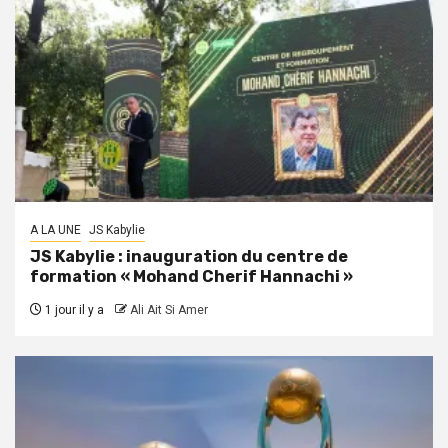
A LA UNE
JS Kabylie
JS Kabylie : inauguration du centre de
formation « Mohand Cherif Hannachi »
1 jour il y a
Ali Ait Si Amer