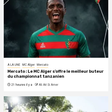
A LA UNE
MC Alger
Mercato
Mercato : Le MC Alger s’offre le meilleur buteur
du championnat tanzanien
21 heures il y a
Ali Ait Si Amer