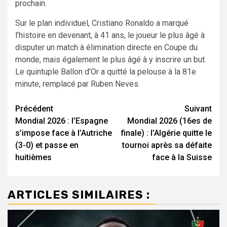
prochain.
Sur le plan individuel, Cristiano Ronaldo a marqué
l’histoire en devenant, à 41 ans, le joueur le plus âgé à
disputer un match à élimination directe en Coupe du
monde, mais également le plus âgé à y inscrire un but.
Le quintuple Ballon d’Or a quitté la pelouse à la 81e
minute, remplacé par Ruben Neves.
Navigation
Précédent
Suivant
Mondial 2026 : l’Espagne
Mondial 2026 (16es de
d’article
s’impose face à l’Autriche
finale) : l’Algérie quitte le
(3-0) et passe en
tournoi après sa défaite
huitièmes
face à la Suisse
ARTICLES SIMILAIRES :