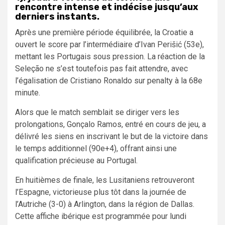
rencontre intense et indécise jusqu’aux
derniers instants.
Après une première période équilibrée, la Croatie a
ouvert le score par l’intermédiaire d’Ivan Perišić (53e),
mettant les Portugais sous pression. La réaction de la
Seleção ne s’est toutefois pas fait attendre, avec
l’égalisation de Cristiano Ronaldo sur penalty à la 68e
minute.
Alors que le match semblait se diriger vers les
prolongations, Gonçalo Ramos, entré en cours de jeu, a
délivré les siens en inscrivant le but de la victoire dans
le temps additionnel (90e+4), offrant ainsi une
qualification précieuse au Portugal.
En huitièmes de finale, les Lusitaniens retrouveront
l’Espagne, victorieuse plus tôt dans la journée de
l’Autriche (3-0) à Arlington, dans la région de Dallas.
Cette affiche ibérique est programmée pour lundi