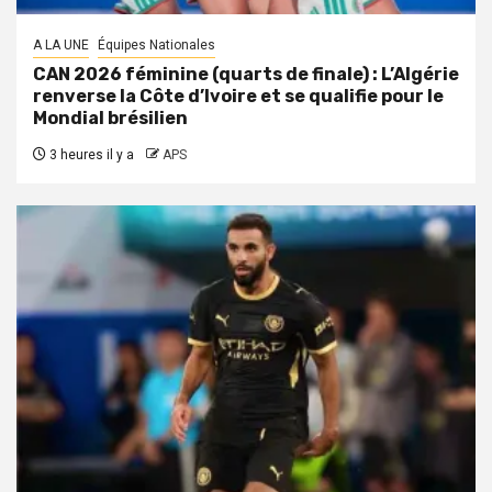
A LA UNE
Équipes Nationales
CAN 2026 féminine (quarts de finale) : L’Algérie
renverse la Côte d’Ivoire et se qualifie pour le
Mondial brésilien
3 heures il y a
APS