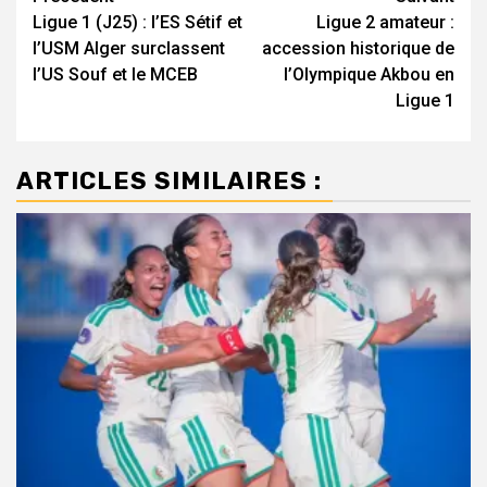
Ligue 1 (J25) : l’ES Sétif et
Ligue 2 amateur :
d’article
l’USM Alger surclassent
accession historique de
l’US Souf et le MCEB
l’Olympique Akbou en
Ligue 1
ARTICLES SIMILAIRES :