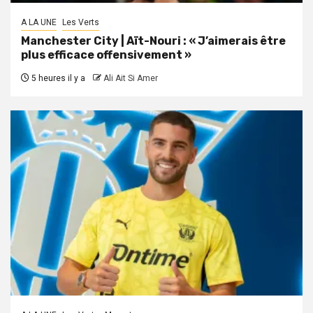
A LA UNE
Les Verts
Manchester City | Aït-Nouri : « J’aimerais être
plus efficace offensivement »
5 heures il y a
Ali Ait Si Amer