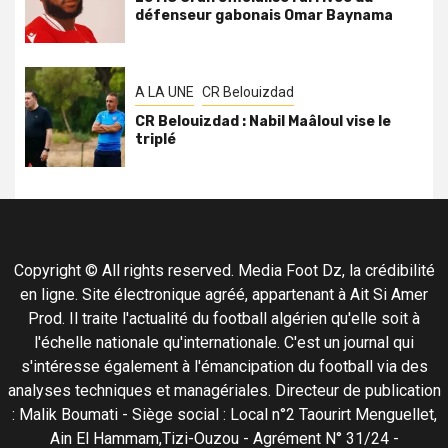
défenseur gabonais Omar Baynama
A LA UNE
CR Belouizdad
CR Belouizdad : Nabil Maâloul vise le
triplé
Copyright © All rights reserved. Media Foot Dz, la crédibilité
en ligne. Site électronique agréé, appartenant à Ait Si Amer
Prod. Il traite l'actualité du football algérien qu'elle soit à
l'échelle nationale qu'internationale. C'est un journal qui
s'intéresse également à l'émancipation du football via des
analyses techniques et managériales. Directeur de publication
: Malik Boumati - Siège social : Local n°2 Taourirt Menguellet,
Ain El Hammam,Tizi-Ouzou - Agrément N° 31/24 -