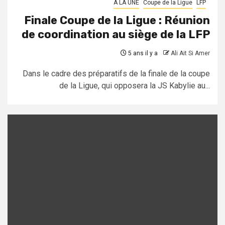
A LA UNE
Coupe de la Ligue
LFP
Finale Coupe de la Ligue : Réunion
de coordination au siège de la LFP
5 ans il y a
Ali Ait Si Amer
Dans le cadre des préparatifs de la finale de la coupe
de la Ligue, qui opposera la JS Kabylie au...