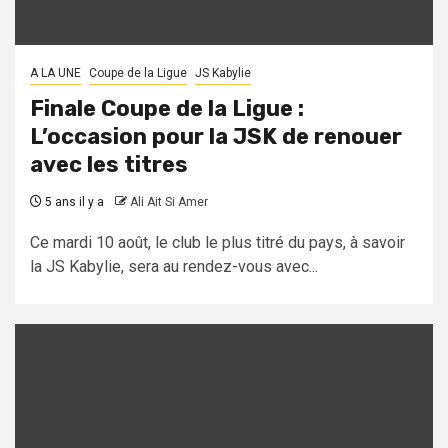
A LA UNE
Coupe de la Ligue
JS Kabylie
Finale Coupe de la Ligue :
L’occasion pour la JSK de renouer
avec les titres
5 ans il y a
Ali Ait Si Amer
Ce mardi 10 août, le club le plus titré du pays, à savoir
la JS Kabylie, sera au rendez-vous avec...