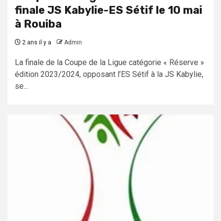
finale JS Kabylie-ES Sétif le 10 mai
à Rouiba
2 ans il y a
Admin
La finale de la Coupe de la Ligue catégorie « Réserve »
édition 2023/2024, opposant l’ES Sétif à la JS Kabylie,
se...