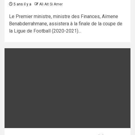
5 ans il y a
Ali Ait Si Amer
Le Premier ministre, ministre des Finances, Aïmene
Benabderrahmane, assistera à la finale de la coupe de
la Ligue de Football (2020-2021)...