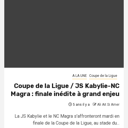
A LA UNE
Coupe de la Ligue
Coupe de la Ligue / JS Kabylie-NC
Magra : finale inédite à grand enjeu
5 ans il y a
Ali Ait Si Amer
La JS Kabylie et le NC Magra s'affronteront mardi en
finale de la Coupe de la Ligue, au stade du...