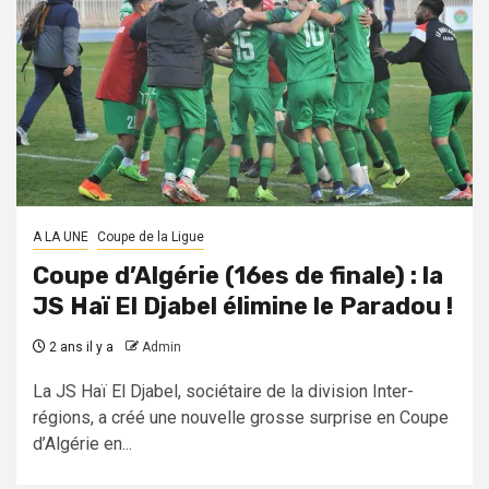
A LA UNE
Coupe de la Ligue
Coupe d’Algérie (16es de finale) : la
JS Haï El Djabel élimine le Paradou !
2 ans il y a
Admin
La JS Haï El Djabel, sociétaire de la division Inter-
régions, a créé une nouvelle grosse surprise en Coupe
d’Algérie en...