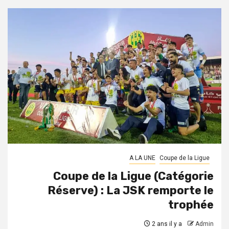
A LA UNE
Coupe de la Ligue
Coupe de la Ligue (Catégorie
Réserve) : La JSK remporte le
trophée
2 ans il y a
Admin