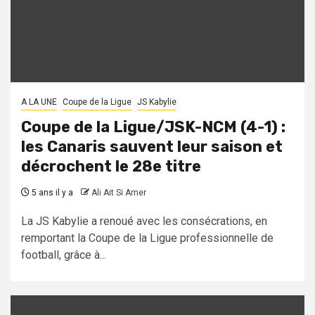
A LA UNE
Coupe de la Ligue
JS Kabylie
Coupe de la Ligue/JSK-NCM (4-1) :
les Canaris sauvent leur saison et
décrochent le 28e titre
5 ans il y a
Ali Ait Si Amer
La JS Kabylie a renoué avec les consécrations, en
remportant la Coupe de la Ligue professionnelle de
football, grâce à...