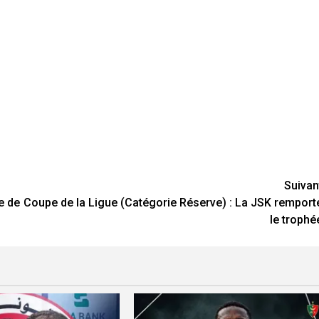
Suivan
e de
Coupe de la Ligue (Catégorie Réserve) : La JSK remport
le trophé