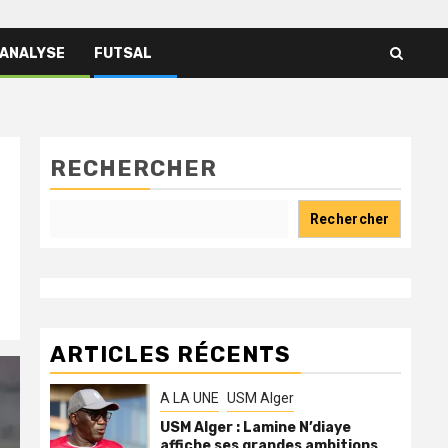
 ANALYSE
FUTSAL
RECHERCHER
Rechercher
ARTICLES RÉCENTS
A LA UNE
USM Alger
USM Alger : Lamine N’diaye
affiche ses grandes ambitions