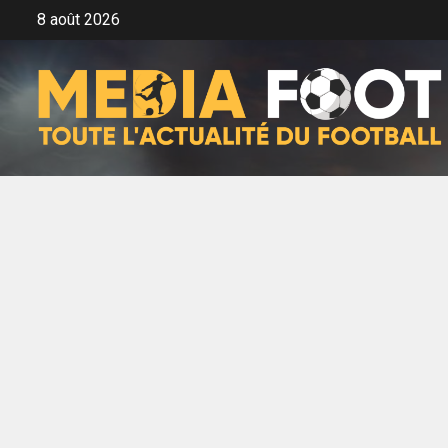
Aller
8 août 2026
au
contenu