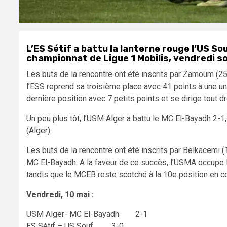
L’ES Sétif a battu la lanterne rouge l’US So
championnat de Ligue 1 Mobilis, vendredi soi
Les buts de la rencontre ont été inscrits par Zamoum (25′)
l’ESS reprend sa troisième place avec 41 points à une un
dernière position avec 7 petits points et se dirige tout dr
Un peu plus tôt, l’USM Alger a battu le MC El-Bayadh 2-1,
(Alger).
Les buts de la rencontre ont été inscrits par Belkacemi (
MC El-Bayadh. A la faveur de ce succès, l’USMA occupe l
tandis que le MCEB reste scotché à la 10e position en 
Vendredi, 10 mai :
USM Alger- MC El-Bayadh 2-1
ES Sétif – US Souf 3-0