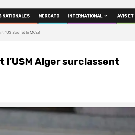
S NATIONALES
MERCATO
INTERNATIONAL
AVIS ET
ent l’US Souf et le MCEB
 et l’USM Alger surclassent