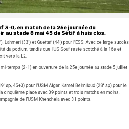
uf 3-0, en match de la 25e journée du
r au stade 8 mai 45 de Sétif à huis clos.
, Lahmeri (33′) et Guettaf (44′) pour l’ESS. Avec ce large succès
ité du podium, tandis que l’US Souf reste scotché à la 16e et
oit vers la L2.
 mi-temps (2-1) en ouverture de la 25e journée au stade 5 juillet
19′ sp, 45+3) pour l’USM Alger. Kamel Belmiloud (28′ sp) pour le
a cinquième place avec 39 points et trois matchs en moins,
compagnie de l’USM Khenchela avec 31 points.