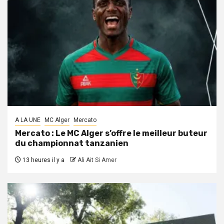
A LA UNE
MC Alger
Mercato
Mercato : Le MC Alger s’offre le meilleur buteur
du championnat tanzanien
13 heures il y a
Ali Ait Si Amer