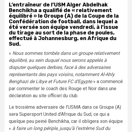
L’entraîneur de l’USM Alger Abdelhak
Benchikha a qualifié de « relativement
équilibré » le Groupe (A) de la Coupe de la
Confédération de football, dans lequel a
été versée son équipe vendredi, à l’issue
du tirage au sort de la phase de poules,
effectué à Johannesburg, en Afrique du
Sud.
«
Nous sommes tombés dans un groupe relativement
équilibré, au sein duquel nous serons appelés à
disputer quelques derbies, face à des adversaires
représentants des pays voisins, notamment Al-Ahly
Benghazi de Libye et Future FC d’Egypte
» a commencé
par commenter le coach des Rouge et Noir dans une
déclaration au site officiel du club.
Le troisième adversaire de l’USMA dans ce Groupe (A)
sera Supersport United d’Afrique du Sud, ce qui a
quelque peu peiné Benchikha, car il obligera son équipe
«
à faire un long périple, jusqu’à l’extrême Sud du