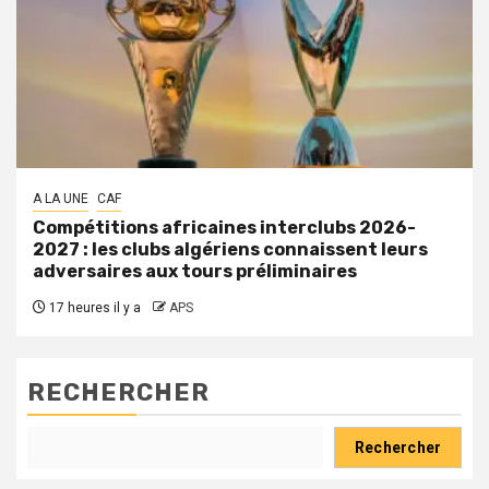
A LA UNE
CAF
Compétitions africaines interclubs 2026-
2027 : les clubs algériens connaissent leurs
adversaires aux tours préliminaires
17 heures il y a
APS
RECHERCHER
Rechercher