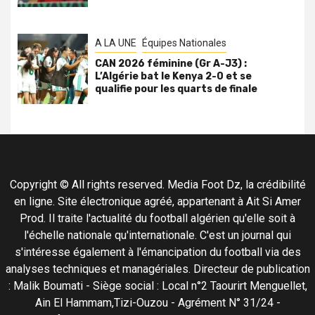
A LA UNE
Équipes Nationales
CAN 2026 féminine (Gr A-J3) :
L’Algérie bat le Kenya 2-0 et se
qualifie pour les quarts de finale
Copyright © All rights reserved. Media Foot Dz, la crédibilité
en ligne. Site électronique agréé, appartenant à Ait Si Amer
Prod. Il traite l'actualité du football algérien qu'elle soit à
l'échelle nationale qu'internationale. C'est un journal qui
s'intéresse également à l'émancipation du football via des
analyses techniques et managériales. Directeur de publication
: Malik Boumati - Siège social : Local n°2 Taourirt Menguellet,
Ain El Hammam,Tizi-Ouzou - Agrément N° 31/24 -