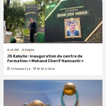
A LA UNE
JS Kabylie
JS Kabylie : inauguration du centre de
formation « Mohand Cherif Hannachi »
16 heures il y a
Ali Ait Si Amer