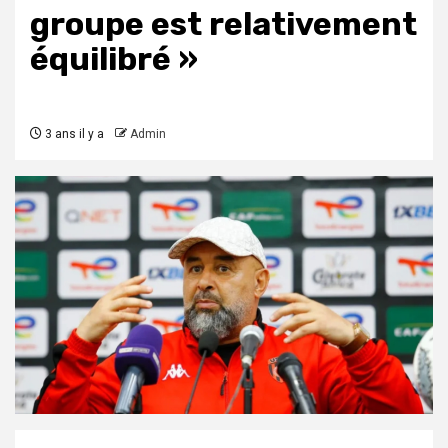
groupe est relativement
équilibré »
3 ans il y a
Admin