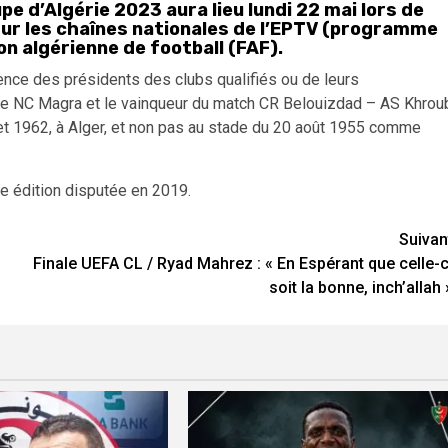
pe d’Algérie 2023 aura lieu lundi 22 mai lors de
 sur les chaînes nationales de l’EPTV (programme
on algérienne de football (FAF).
sence des présidents des clubs qualifiés ou de leurs
a, le NC Magra et le vainqueur du match CR Belouizdad – AS Khrou
let 1962, à Alger, et non pas au stade du 20 août 1955 comme
re édition disputée en 2019.
Suivan
Finale UEFA CL / Ryad Mahrez : « En Espérant que celle-c
soit la bonne, inch’allah 