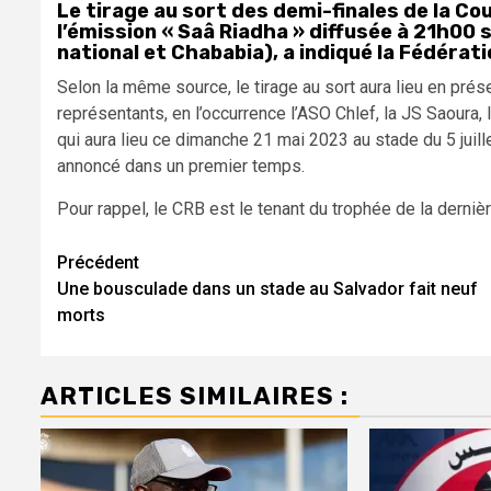
Le tirage au sort des demi-finales de la Cou
l’émission « Saâ Riadha » diffusée à 21h00
national et Chababia), a indiqué la Fédérati
Selon la même source, le tirage au sort aura lieu en pré
représentants, en l’occurrence l’ASO Chlef, la JS Saour
qui aura lieu ce dimanche 21 mai 2023 au stade du 5 juil
annoncé dans un premier temps.
Pour rappel, le CRB est le tenant du trophée de la derniè
Navigation
Précédent
Une bousculade dans un stade au Salvador fait neuf
d’article
morts
ARTICLES SIMILAIRES :