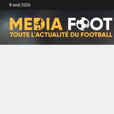
Aller
8 août 2026
au
contenu