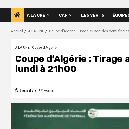
A LA UNE
CAF
LES VERTS
ÉQUIPE
Accueil
A LA UNE
Coupe d’Algérie : Tirage au sort des demi-finale
A LA UNE
Coupe d'Algérie
Coupe d’Algérie : Tirage 
lundi à 21h00
3 ans il y a
Admin