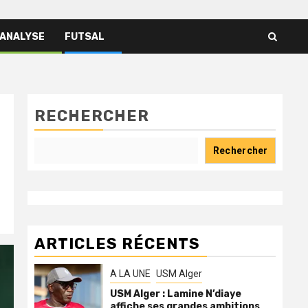
 ANALYSE
FUTSAL
RECHERCHER
Rechercher
ARTICLES RÉCENTS
A LA UNE
USM Alger
USM Alger : Lamine N’diaye
affiche ses grandes ambitions