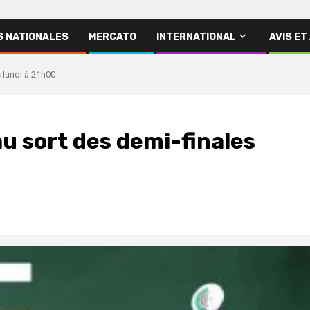
S NATIONALES
MERCATO
INTERNATIONAL
AVIS ET
s lundi à 21h00
au sort des demi-finales