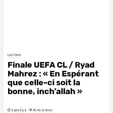
Les Verts
Finale UEFA CL / Ryad
Mahrez : « En Espérant
que celle-ci soit la
bonne, inch’allah »
3 ans il y a
Ali Ait Si Amer