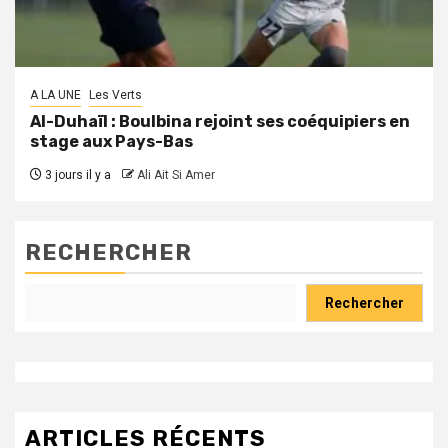
A LA UNE
Les Verts
Al-Duhaïl : Boulbina rejoint ses coéquipiers en
stage aux Pays-Bas
3 jours il y a
Ali Ait Si Amer
RECHERCHER
Rechercher
ARTICLES RÉCENTS