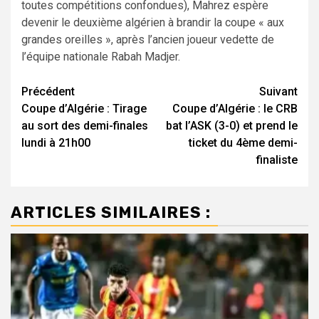
toutes compétitions confondues), Mahrez espère
devenir le deuxième algérien à brandir la coupe « aux
grandes oreilles », après l’ancien joueur vedette de
l’équipe nationale Rabah Madjer.
Navigation
Précédent
Suivant
Coupe d’Algérie : Tirage
Coupe d’Algérie : le CRB
d’article
au sort des demi-finales
bat l’ASK (3-0) et prend le
lundi à 21h00
ticket du 4ème demi-
finaliste
ARTICLES SIMILAIRES :