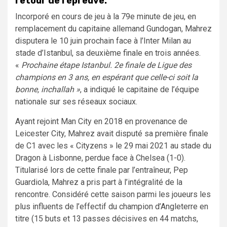
retour de l’épreuve.
Incorporé en cours de jeu à la 79e minute de jeu, en
remplacement du capitaine allemand Gundogan, Mahrez
disputera le 10 juin prochain face à l’Inter Milan au
stade d’Istanbul, sa deuxième finale en trois années.
«
Prochaine étape Istanbul. 2e finale de Ligue des
champions en 3 ans, en espérant que celle-ci soit la
bonne, inchallah »
, a indiqué le capitaine de l’équipe
nationale sur ses réseaux sociaux.
Ayant rejoint Man City en 2018 en provenance de
Leicester City, Mahrez avait disputé sa première finale
de C1 avec les « Cityzens » le 29 mai 2021 au stade du
Dragon à Lisbonne, perdue face à Chelsea (1-0).
Titularisé lors de cette finale par l’entraîneur, Pep
Guardiola, Mahrez a pris part à l’intégralité de la
rencontre. Considéré cette saison parmi les joueurs les
plus influents de l’effectif du champion d’Angleterre en
titre (15 buts et 13 passes décisives en 44 matchs,