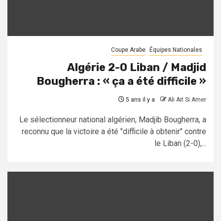
Coupe Arabe
Équipes Nationales
Algérie 2-0 Liban / Madjid
Bougherra : « ça a été difficile »
5 ans il y a
Ali Ait Si Amer
Le sélectionneur national algérien, Madjib Bougherra, a
reconnu que la victoire a été "difficile à obtenir" contre
le Liban (2-0),...