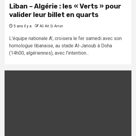
Liban – Algérie : les « Verts » pour
valider leur billet en quarts
5 ans il y a
Ali Ait Si Amer
L'équipe nationale A', croisera le fer samedi avec son
homologue libanaise, au stade Al-Janoub à Doha
(14h00, algériennes), avec l'intention...