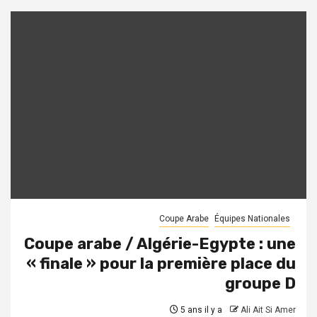
Coupe Arabe
Équipes Nationales
Coupe arabe / Algérie-Egypte : une
« finale » pour la première place du
groupe D
5 ans il y a
Ali Ait Si Amer