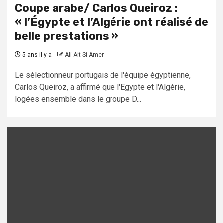
Coupe arabe/ Carlos Queiroz :
« l’Égypte et l’Algérie ont réalisé de
belle prestations »
5 ans il y a
Ali Ait Si Amer
Le sélectionneur portugais de l'équipe égyptienne,
Carlos Queiroz, a affirmé que l'Egypte et l'Algérie,
logées ensemble dans le groupe D...