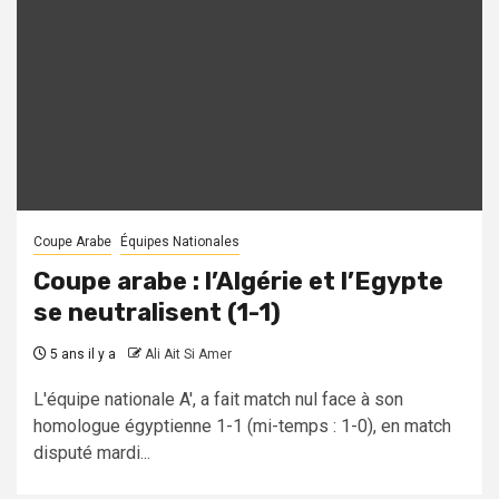
Coupe Arabe
Équipes Nationales
Coupe arabe : l’Algérie et l’Egypte
se neutralisent (1-1)
5 ans il y a
Ali Ait Si Amer
L'équipe nationale A', a fait match nul face à son
homologue égyptienne 1-1 (mi-temps : 1-0), en match
disputé mardi...