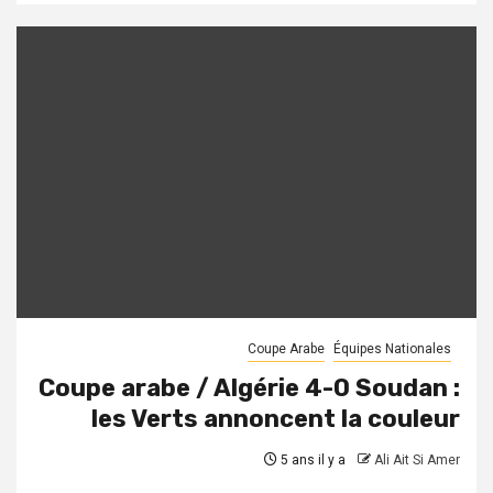
Coupe Arabe
Équipes Nationales
Coupe arabe / Algérie 4-0 Soudan :
les Verts annoncent la couleur
5 ans il y a
Ali Ait Si Amer