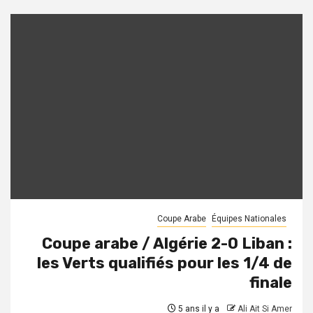
Coupe Arabe
Équipes Nationales
Coupe arabe / Algérie 2-0 Liban :
les Verts qualifiés pour les 1/4 de
finale
5 ans il y a
Ali Ait Si Amer