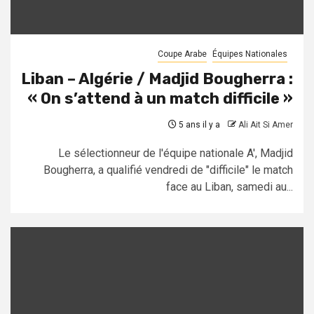
Coupe Arabe
Équipes Nationales
Liban – Algérie / Madjid Bougherra :
« On s’attend à un match difficile »
5 ans il y a
Ali Ait Si Amer
Le sélectionneur de l'équipe nationale A', Madjid
Bougherra, a qualifié vendredi de "difficile" le match
face au Liban, samedi au...