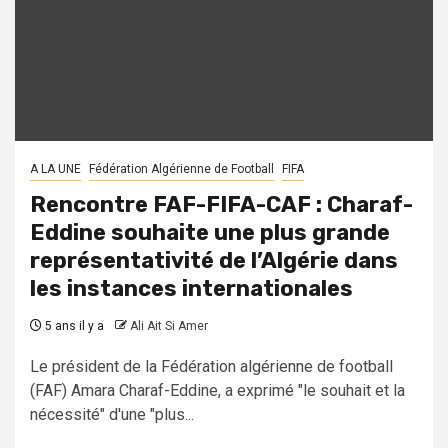
A LA UNE
Fédération Algérienne de Football
FIFA
Rencontre FAF-FIFA-CAF : Charaf-
Eddine souhaite une plus grande
représentativité de l’Algérie dans
les instances internationales
5 ans il y a
Ali Ait Si Amer
Le président de la Fédération algérienne de football
(FAF) Amara Charaf-Eddine, a exprimé "le souhait et la
nécessité" d'une "plus...