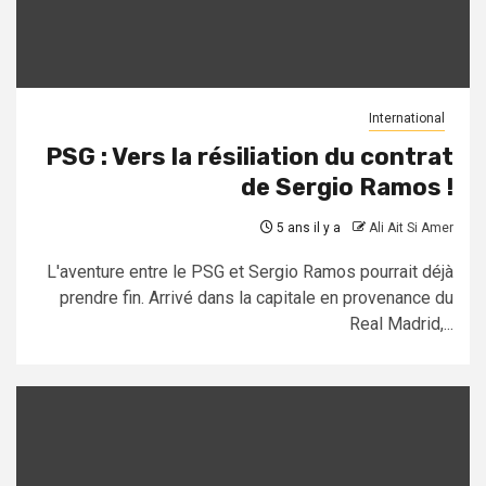
International
PSG : Vers la résiliation du contrat
de Sergio Ramos !
5 ans il y a
Ali Ait Si Amer
L'aventure entre le PSG et Sergio Ramos pourrait déjà
prendre fin. Arrivé dans la capitale en provenance du
Real Madrid,...