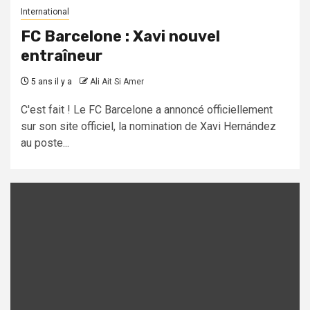
International
FC Barcelone : Xavi nouvel
entraîneur
5 ans il y a
Ali Ait Si Amer
C'est fait ! Le FC Barcelone a annoncé officiellement
sur son site officiel, la nomination de Xavi Hernández
au poste...