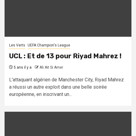
Les Verts
UEFA Champion's League
UCL : Et de 13 pour Riyad Mahrez !
5 ans il y a
Ali Ait Si Amer
L'attaquant algérien de Manchester City, Riyad Mahrez
a réussi un autre exploit dans une belle soirée
européenne, en inscrivant un...