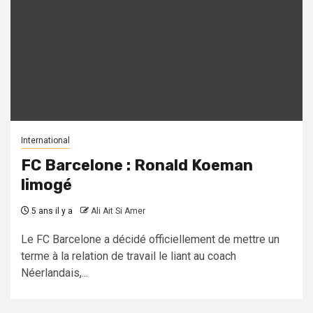
International
FC Barcelone : Ronald Koeman
limogé
5 ans il y a
Ali Ait Si Amer
Le FC Barcelone a décidé officiellement de mettre un
terme à la relation de travail le liant au coach
Néerlandais,...