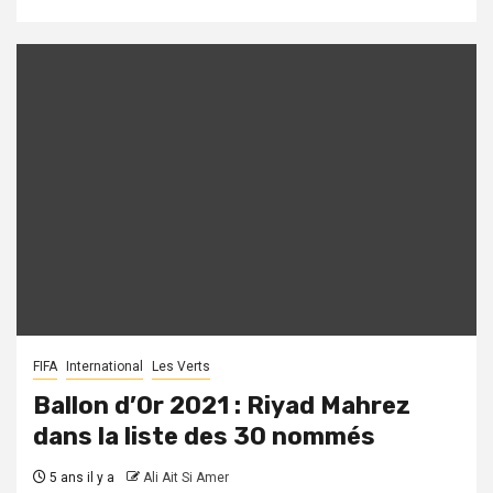
FIFA
International
Les Verts
Ballon d’Or 2021 : Riyad Mahrez
dans la liste des 30 nommés
5 ans il y a
Ali Ait Si Amer