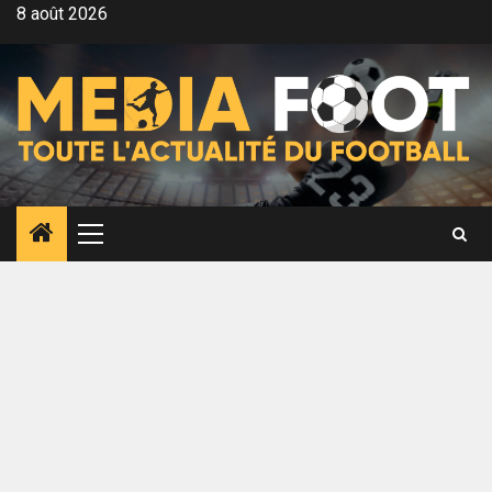
Aller
8 août 2026
au
contenu
Menu
principal