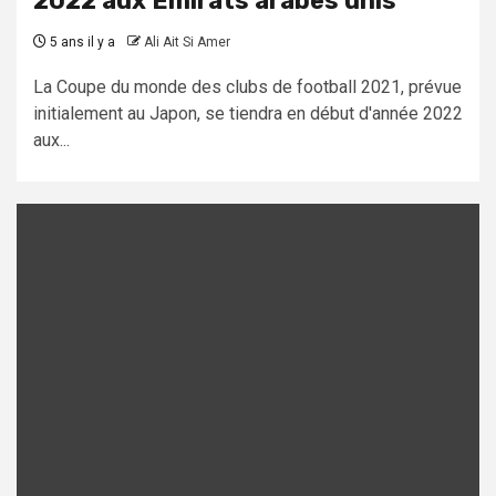
2022 aux Emirats arabes unis
5 ans il y a
Ali Ait Si Amer
La Coupe du monde des clubs de football 2021, prévue
initialement au Japon, se tiendra en début d'année 2022
aux...