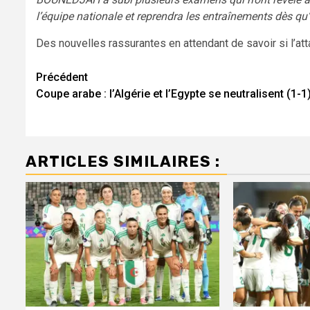
l’équipe nationale et reprendra les entraînements dès qu’i
Des nouvelles rassurantes en attendant de savoir si l’at
Navigation
Précédent
Coupe arabe : l’Algérie et l’Egypte se neutralisent (1-1
d’article
ARTICLES SIMILAIRES :