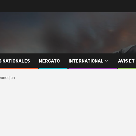
S NATIONALES
MERCATO
INTERNATIONAL
AVIS ET
Bounedjah