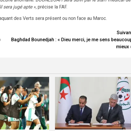
l sera jugé apte »,
précise la FAF.
taquant des Verts sera présent ou non face au Maroc.
Suivan
)
Baghdad Bounedjah : « Dieu merci, je me sens beaucou
mieux 