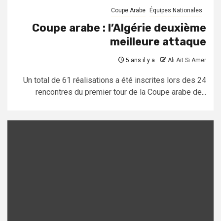
Coupe Arabe
Équipes Nationales
Coupe arabe : l’Algérie deuxième
meilleure attaque
5 ans il y a
Ali Ait Si Amer
Un total de 61 réalisations a été inscrites lors des 24
rencontres du premier tour de la Coupe arabe de...