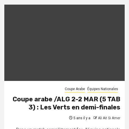
Coupe Arabe
Équipes Nationales
Coupe arabe /ALG 2-2 MAR (5 TAB
3) : Les Verts en demi-finales
5 ans il y a
Ali Ait Si Amer