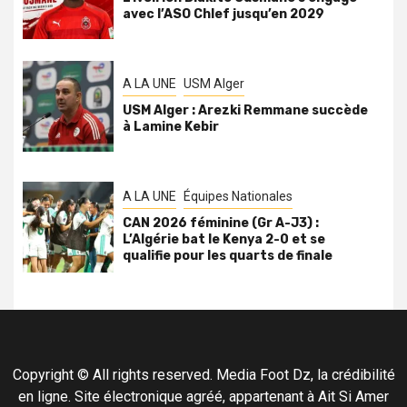
avec l’ASO Chlef jusqu’en 2029
A LA UNE
USM Alger
USM Alger : Arezki Remmane succède
à Lamine Kebir
A LA UNE
Équipes Nationales
CAN 2026 féminine (Gr A-J3) :
L’Algérie bat le Kenya 2-0 et se
qualifie pour les quarts de finale
Copyright © All rights reserved. Media Foot Dz, la crédibilité
en ligne. Site électronique agréé, appartenant à Ait Si Amer