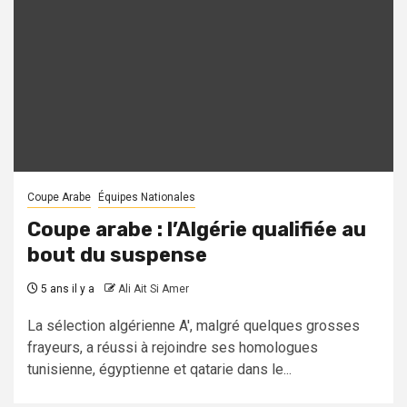
Coupe Arabe
Équipes Nationales
Coupe arabe : l’Algérie qualifiée au
bout du suspense
5 ans il y a
Ali Ait Si Amer
La sélection algérienne A', malgré quelques grosses
frayeurs, a réussi à rejoindre ses homologues
tunisienne, égyptienne et qatarie dans le...