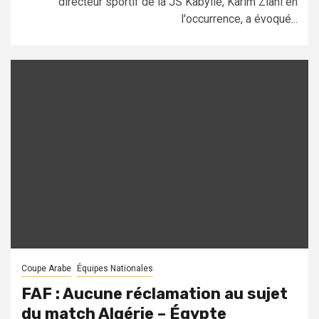
directeur sportif de la JS Kabylie, Karim Ziani en
l'occurrence, a évoqué...
Coupe Arabe
Équipes Nationales
FAF : Aucune réclamation au sujet
du match Algérie – Égypte