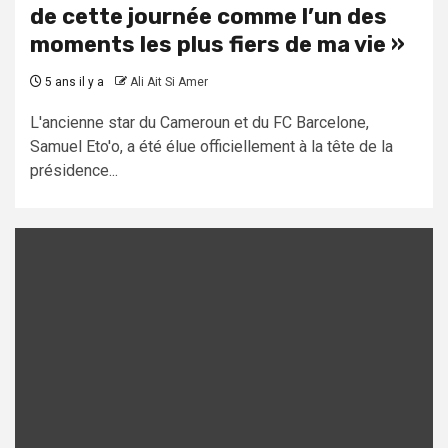
de cette journée comme l’un des
moments les plus fiers de ma vie »
5 ans il y a
Ali Ait Si Amer
L'ancienne star du Cameroun et du FC Barcelone,
Samuel Eto'o, a été élue officiellement à la tête de la
présidence...