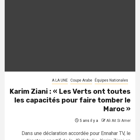
A LA UNE
Coupe Arabe
Équipes Nationales
Karim Ziani : « Les Verts ont toutes
les capacités pour faire tomber le
Maroc »
5 ans il y a
Ali Ait Si Amer
Dans une déclaration accordée pour Ennahar TV, le