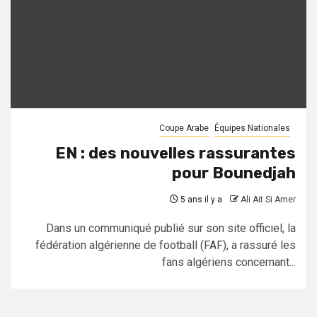
Coupe Arabe
Équipes Nationales
EN : des nouvelles rassurantes
pour Bounedjah
5 ans il y a
Ali Ait Si Amer
Dans un communiqué publié sur son site officiel, la
fédération algérienne de football (FAF), a rassuré les
fans algériens concernant...