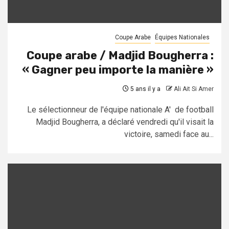
Coupe Arabe
Équipes Nationales
Coupe arabe / Madjid Bougherra :
« Gagner peu importe la manière »
5 ans il y a
Ali Ait Si Amer
Le sélectionneur de l'équipe nationale A' de football
Madjid Bougherra, a déclaré vendredi qu'il visait la
victoire, samedi face au...