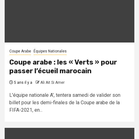
Coupe Arabe
Équipes Nationales
Coupe arabe : les « Verts » pour
passer l’écueil marocain
5 ans il y a
Ali Ait Si Amer
L'équipe nationale A', tentera samedi de valider son
billet pour les demi-finales de la Coupe arabe de la
FIFA-2021, en...