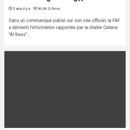
5 ans il y a
Ali Ait Si Amer
Dans un communiqué publié sur son site officiel, la FAF
a démenti l'information rapportée par la chaîne Qatarie
"Al Kass"...