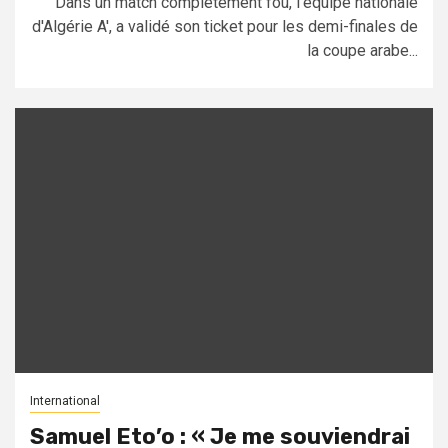
Dans un match complètement fou, l'équipe nationale
d'Algérie A', a validé son ticket pour les demi-finales de
la coupe arabe...
International
Samuel Eto’o : « Je me souviendrai