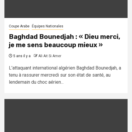
Coupe Arabe
Équipes Nationales
Baghdad Bounedjah : « Dieu merci,
je me sens beaucoup mieux »
5 ans il y a
Ali Ait Si Amer
L'attaquant international algérien Baghdad Bounedjah, a
tenu à rassurer mercredi sur son état de santé, au
lendemain du choc aérien...